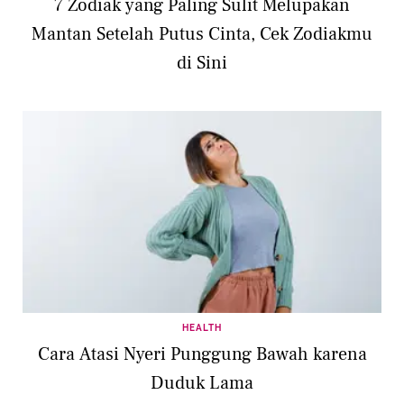
7 Zodiak yang Paling Sulit Melupakan
Mantan Setelah Putus Cinta, Cek Zodiakmu
di Sini
HEALTH
Cara Atasi Nyeri Punggung Bawah karena
Duduk Lama