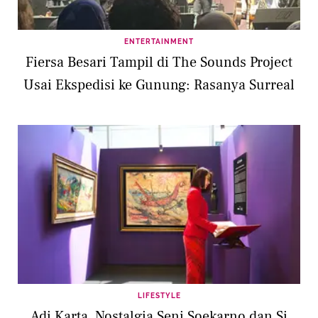
ENTERTAINMENT
Fiersa Besari Tampil di The Sounds Project
Usai Ekspedisi ke Gunung: Rasanya Surreal
LIFESTYLE
Adi Karta, Nostalgia Seni Soekarno dan Si