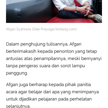
Afgan Syahreza (Deki Prayoga/bintang.com)
Dalam penghujung tulisannya, Afgan
berterimakasih kepada penonton yang tetap
antusias atas penampilannya, meski bernyanyi
tanpa pengeras suara dan sorot lampu
panggung.
Afgan juga berharap kepada pihak panitia
acara agar belajar dari apa yang menimpanya
untuk dijadikan pelajaran pada perhelatan
selanjutnya.