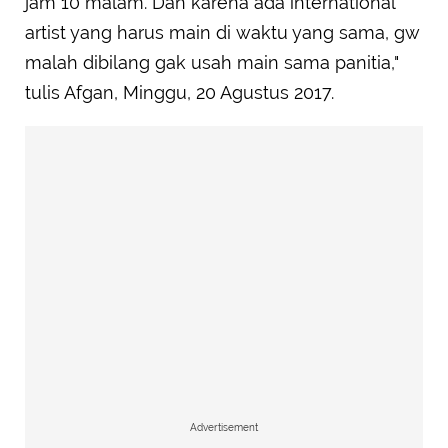
jam 10 malam. Dan karena ada international
artist yang harus main di waktu yang sama, gw
malah dibilang gak usah main sama panitia,"
tulis Afgan, Minggu, 20 Agustus 2017.
Advertisement