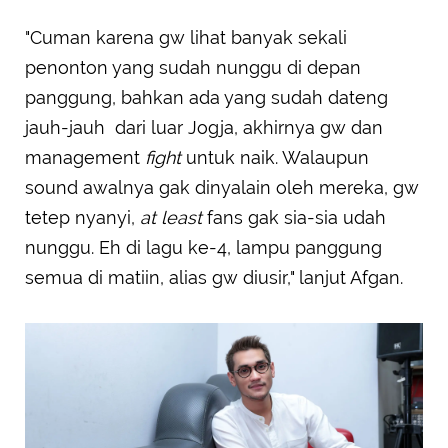
"Cuman karena gw lihat banyak sekali
penonton yang sudah nunggu di depan
panggung, bahkan ada yang sudah dateng
jauh-jauh dari luar Jogja, akhirnya gw dan
management
fight
untuk naik. Walaupun
sound awalnya gak dinyalain oleh mereka, gw
tetep nyanyi,
at least
fans gak sia-sia udah
nunggu. Eh di lagu ke-4, lampu panggung
semua di matiin, alias gw diusir," lanjut Afgan.