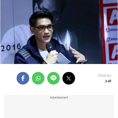
Shares
3.4k
Advertisement