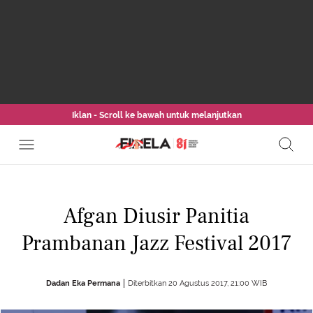
Iklan - Scroll ke bawah untuk melanjutkan
Afgan Diusir Panitia
Prambanan Jazz Festival 2017
Dadan Eka Permana
Diterbitkan 20 Agustus 2017, 21:00 WIB