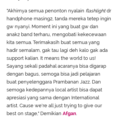
"Akhirnya semua penonton nyalain
flashlight
dr
handphone masing2, tanda mereka tetep ingin
gw nyanyi. Moment ini yang buat gw dan
anak2 band terharu, mengobati kekecewaan
kita semua. Terimakasih buat semua yang
hadir semalam, gak tau lagi deh kalo gak ada
support kalian. It means the world to us!
Sayang sekali padahal acaranya bisa digarap
dengan bagus, semoga bisa jadi pelajaran
buat penyelenggara Prambanan Jazz. Dan
semoga kedepannya local artist bisa dapat
apresiasi yang sama dengan International
artist. Cause we're all just trying to give our
best on stage," Demikian
Afgan
.