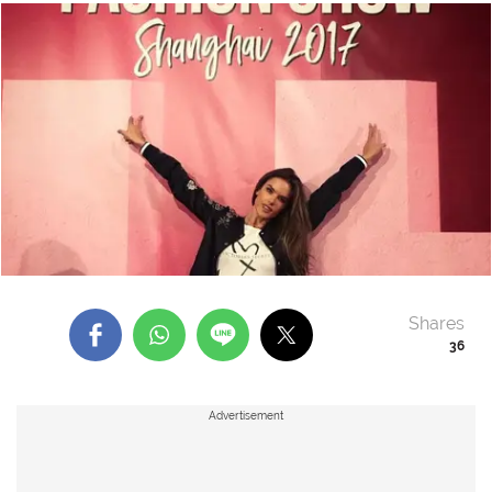
Shares
36
Advertisement