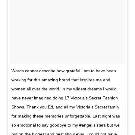
Words cannot describe how grateful I am to have been
working for this amazing brand that inspires me and
women all over the world. In my wildest dreams I would
have never imagined doing 17 Victoria’s Secret Fashion
Shows. Thank you Ed, and all my Victoria’s Secret family
for making these memories unforgettable. Last night was
so emotional to say goodbye to my #angel sisters but we
put on the biggest and best show ever. I could not have