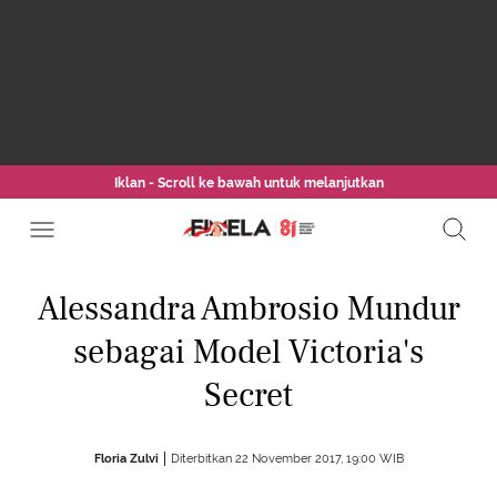
Iklan - Scroll ke bawah untuk melanjutkan
Alessandra Ambrosio Mundur
sebagai Model Victoria's
Secret
Floria Zulvi
Diterbitkan 22 November 2017, 19:00 WIB