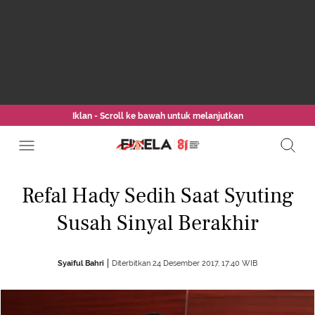
Iklan - Scroll ke bawah untuk melanjutkan
Refal Hady Sedih Saat Syuting
Susah Sinyal Berakhir
Syaiful Bahri
Diterbitkan 24 Desember 2017, 17:40 WIB