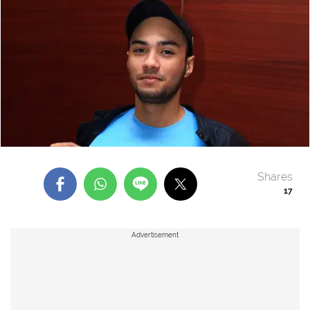
Shares
17
Advertisement