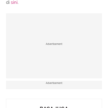
di
sini
.
Advertisement
Advertisement