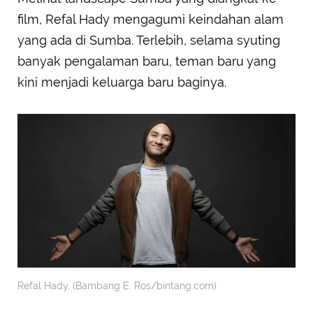
film, Refal Hady mengagumi keindahan alam
yang ada di Sumba. Terlebih, selama syuting
banyak pengalaman baru, teman baru yang
kini menjadi keluarga baru baginya.
Refal Hady. (Bambang E. Ros/bintang.com)