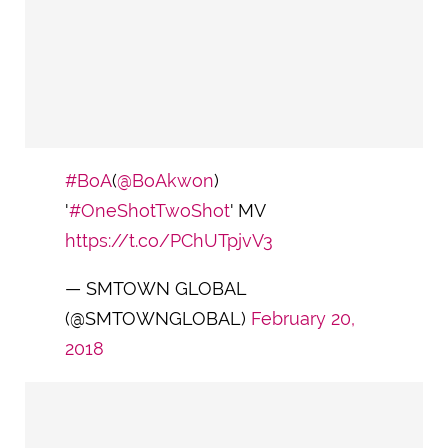
#BoA
(
@BoAkwon
)
'
#OneShotTwoShot
' MV
https://t.co/PChUTpjvV3
— SMTOWN GLOBAL
(@SMTOWNGLOBAL)
February 20,
2018