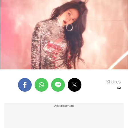
Shares
12
Advertisement