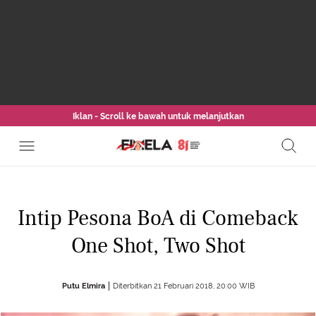
Iklan - Scroll ke bawah untuk melanjutkan
Intip Pesona BoA di Comeback
One Shot, Two Shot
Putu Elmira
Diterbitkan 21 Februari 2018, 20:00 WIB