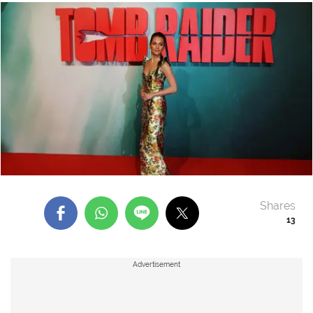
Shares
13
Advertisement