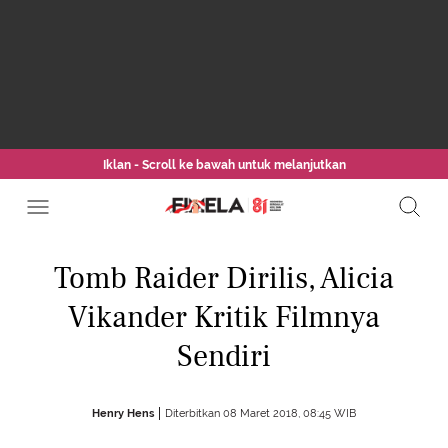
Iklan - Scroll ke bawah untuk melanjutkan
Tomb Raider Dirilis, Alicia
Vikander Kritik Filmnya
Sendiri
Henry Hens
Diterbitkan 08 Maret 2018, 08:45 WIB