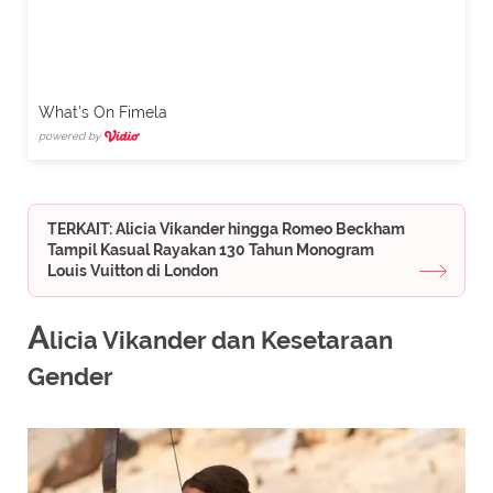
What's On Fimela
powered by
TERKAIT: Alicia Vikander hingga Romeo Beckham
Tampil Kasual Rayakan 130 Tahun Monogram
Louis Vuitton di London
A
licia Vikander dan Kesetaraan
Gender