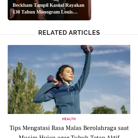
Beckham Tampil Kasual Rayakan
130 Tahun Monogram Louis
Vuitton di London
RELATED ARTICLES
HEALTH
Tips Mengatasi Rasa Malas Berolahraga saat
Musim Hujan agar Tubuh Tetap Aktif