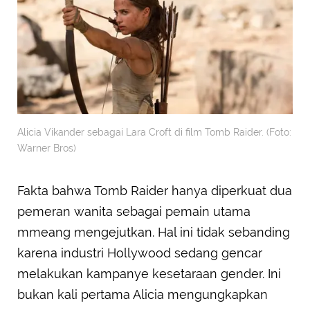
Alicia Vikander sebagai Lara Croft di film Tomb Raider. (Foto:
Warner Bros)
Fakta bahwa Tomb Raider hanya diperkuat dua
pemeran wanita sebagai pemain utama
mmeang mengejutkan. Hal ini tidak sebanding
karena industri Hollywood sedang gencar
melakukan kampanye kesetaraan gender. Ini
bukan kali pertama Alicia mengungkapkan