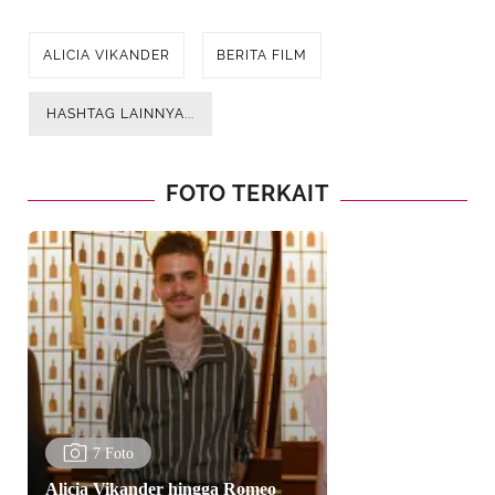
ALICIA VIKANDER
BERITA FILM
HASHTAG LAINNYA...
FOTO TERKAIT
7 Foto
Alicia Vikander hingga Romeo