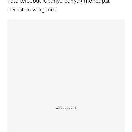
Foto tersebut rupanya banyak mendapat
perhatian warganet.
Advertisement