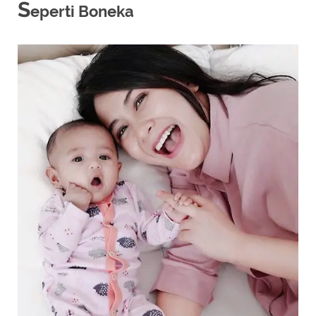
S
eperti Boneka