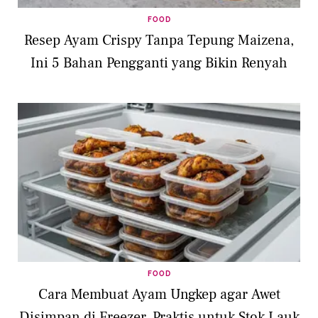
FOOD
Resep Ayam Crispy Tanpa Tepung Maizena,
Ini 5 Bahan Pengganti yang Bikin Renyah
FOOD
Cara Membuat Ayam Ungkep agar Awet
Disimpan di Freezer, Praktis untuk Stok Lauk