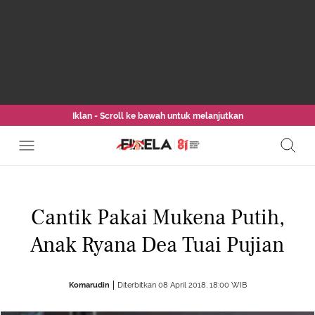
Iklan - Scroll ke bawah untuk melanjutkan
Cantik Pakai Mukena Putih,
Anak Ryana Dea Tuai Pujian
Komarudin
Diterbitkan 08 April 2018, 18:00 WIB