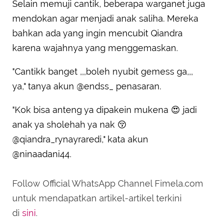
Selain memuji cantik, beberapa warganet juga
mendokan agar menjadi anak saliha. Mereka
bahkan ada yang ingin mencubit Qiandra
karena wajahnya yang menggemaskan.
"Cantikk banget ,,,boleh nyubit gemess ga,,,
ya," tanya akun @endss_ penasaran.
"Kok bisa anteng ya dipakein mukena 😍 jadi
anak ya sholehah ya nak 😚
@qiandra_rynayraredi," kata akun
@ninaadani44.
Follow Official WhatsApp Channel Fimela.com
untuk mendapatkan artikel-artikel terkini
di
sini
.