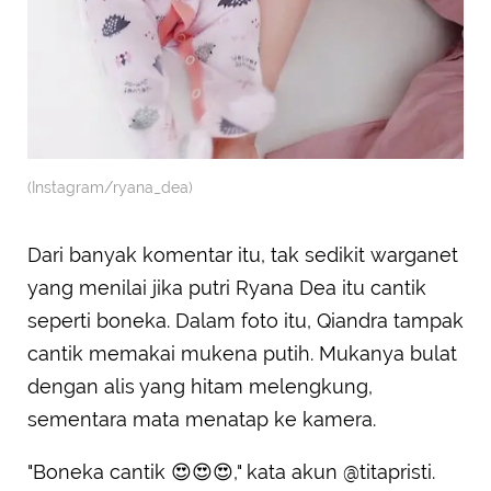
(Instagram/ryana_dea)
Dari banyak komentar itu, tak sedikit warganet
yang menilai jika putri Ryana Dea itu cantik
seperti boneka. Dalam foto itu, Qiandra tampak
cantik memakai mukena putih. Mukanya bulat
dengan alis yang hitam melengkung,
sementara mata menatap ke kamera.
"Boneka cantik 😍😍😍," kata akun @titapristi.