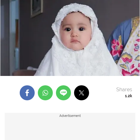
Shares
1.2k
Advertisement