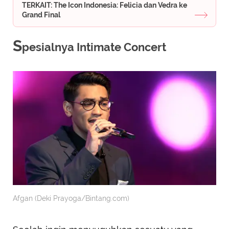
TERKAIT: The Icon Indonesia: Felicia dan Vedra ke
Grand Final
S
pesialnya Intimate Concert
Afgan (Deki Prayoga/Bintang.com)