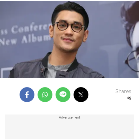
Shares
19
Advertisement