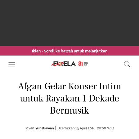
Iklan - Scroll ke bawah untuk melanjutkan
Afgan Gelar Konser Intim
untuk Rayakan 1 Dekade
Bermusik
Rivan Yuristiawan
Diterbitkan 13 April 2018, 20:08 WIB