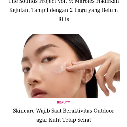
The Sounds Project Vol. 9: Marbles Hadirkan
Kejutan, Tampil dengan 2 Lagu yang Belum
Rilis
BEAUTY
Skincare Wajib Saat Beraktivitas Outdoor
agar Kulit Tetap Sehat