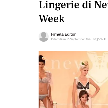
Lingerie di N
Week
Fimela Editor
Diterbitkan 10 September 2014, 10:30 WIB