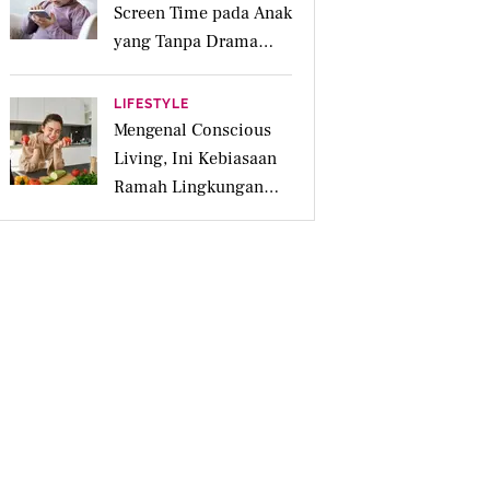
Screen Time pada Anak
yang Tanpa Drama
Menurut Ahli
LIFESTYLE
Mengenal Conscious
Living, Ini Kebiasaan
Ramah Lingkungan
yang Dilakukan
Perempuan Modern