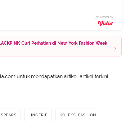
powered by
 BLACKPINK Curi Perhatian di New York Fashion Week
a.com untuk mendapatkan artikel-artikel terkini
 SPEARS
LINGERIE
KOLEKSI FASHION