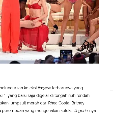
 meluncurkan koleksi
lingerie
terbarunya yang
rs”
, yang baru saja digelar di tengah riuh rendah
kan jumpsuit merah dari Rhea Costa, Britney
a perempuan yang mengenakan koleksi
lingerie
-nya