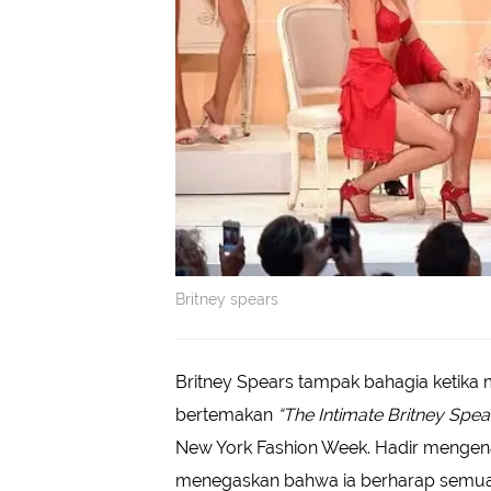
Britney spears
Britney Spears tampak bahagia ketika
bertemakan
“The Intimate Britney Spea
New York Fashion Week. Hadir mengena
menegaskan bahwa ia berharap semu