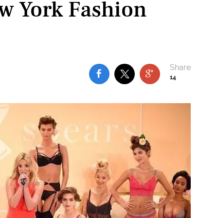
ew York Fashion
14