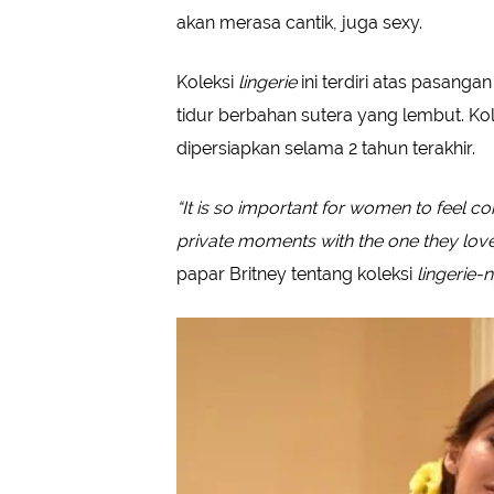
akan merasa cantik, juga sexy.
Koleksi
lingerie
ini terdiri atas pasanga
tidur berbahan sutera yang lembut. Kole
dipersiapkan selama 2 tahun terakhir.
“It is so important for women to feel c
private moments with the one they love.
papar Britney tentang koleksi
lingerie-