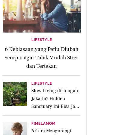
LIFESTYLE
6 Kebiasaan yang Perlu Diubah
Scorpio agar Tidak Mudah Stres
dan Tertekan
LIFESTYLE
Slow Living di Tengah
Jakarta? Hidden
Sanctuary Ini Bisa Jadi
Tempat Recharge
Favoritmu
FIMELAMOM
6 Cara Mengurangi