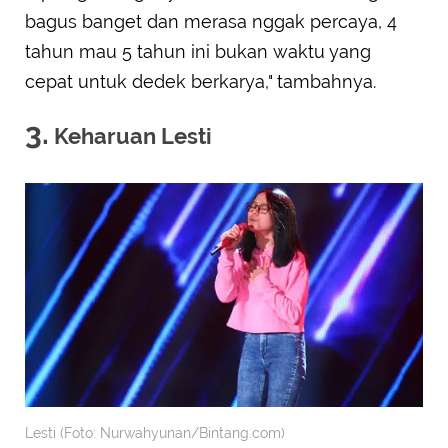
bagus banget dan merasa nggak percaya, 4
tahun mau 5 tahun ini bukan waktu yang
cepat untuk dedek berkarya," tambahnya.
3.
Keharuan Lesti
Lesti (Foto: Nurwahyunan/Bintang.com)