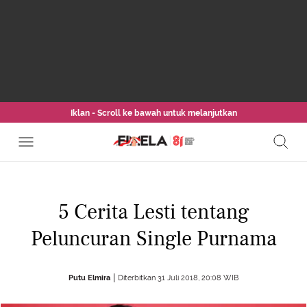
Iklan - Scroll ke bawah untuk melanjutkan
5 Cerita Lesti tentang
Peluncuran Single Purnama
Putu Elmira
Diterbitkan 31 Juli 2018, 20:08 WIB