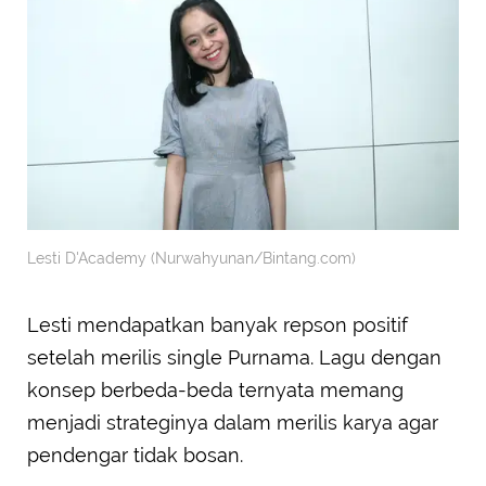
Lesti D'Academy (Nurwahyunan/Bintang.com)
Lesti mendapatkan banyak repson positif
setelah merilis single Purnama. Lagu dengan
konsep berbeda-beda ternyata memang
menjadi strateginya dalam merilis karya agar
pendengar tidak bosan.