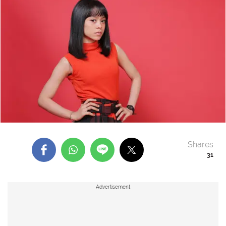
Shares
31
Advertisement