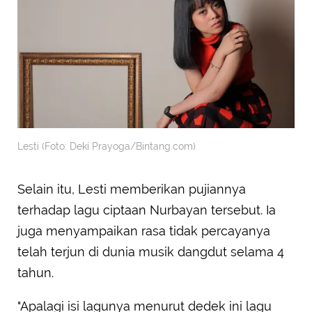
Lesti (Foto: Deki Prayoga/Bintang.com)
Selain itu, Lesti memberikan pujiannya
terhadap lagu ciptaan Nurbayan tersebut. Ia
juga menyampaikan rasa tidak percayanya
telah terjun di dunia musik dangdut selama 4
tahun.
"Apalagi isi lagunya menurut dedek ini lagu