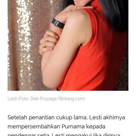
Lesti (Foto: Deki Prayoga/Bintang.com)
Setelah penantian cukup lama, Lesti akhirnya
mempersembahkan Purnama kepada
pendengar setia. Lesti mengakui jika dirinya