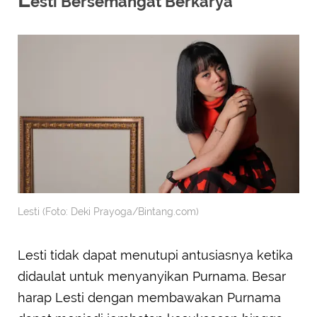
esti Bersemangat Berkarya
Lesti (Foto: Deki Prayoga/Bintang.com)
Lesti tidak dapat menutupi antusiasnya ketika
didaulat untuk menyanyikan Purnama. Besar
harap Lesti dengan membawakan Purnama