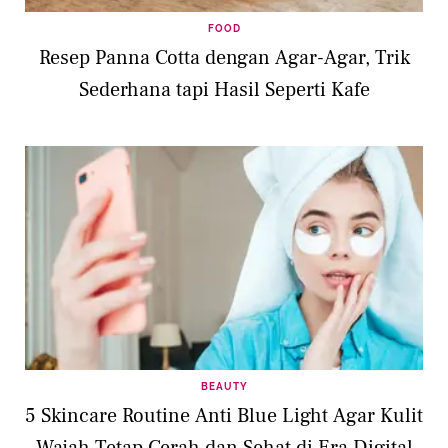
FOOD
Resep Panna Cotta dengan Agar-Agar, Trik
Sederhana tapi Hasil Seperti Kafe
BEAUTY
5 Skincare Routine Anti Blue Light Agar Kulit
Wajah Tetap Cerah dan Sehat di Era Digital