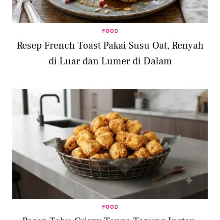
FOOD
Resep French Toast Pakai Susu Oat, Renyah
di Luar dan Lumer di Dalam
FOOD