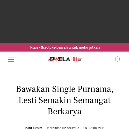
Iklan - Scroll ke bawah untuk melanjutkan
Bawakan Single Purnama,
Lesti Semakin Semangat
Berkarya
Putu Elmira
Diterbitkan 02 Agustus 2018, 08:08 WIB