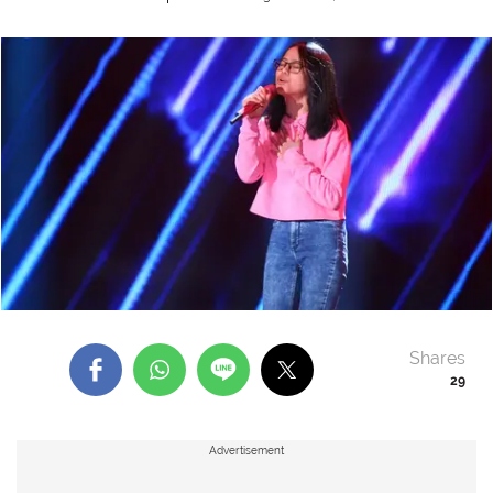
Shares
29
Advertisement