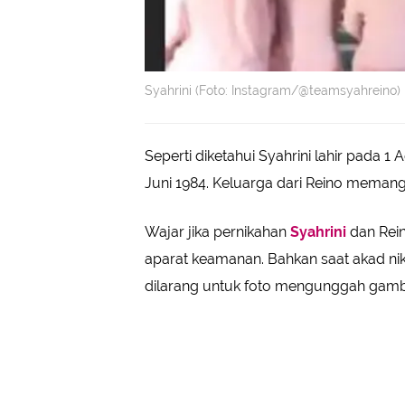
Syahrini (Foto: Instagram/@teamsyahreino)
Seperti diketahui Syahrini lahir pada 1
Juni 1984. Keluarga dari Reino memang
Wajar jika pernikahan
Syahrini
dan Rein
aparat keamanan. Bahkan saat akad ni
dilarang untuk foto mengunggah gamba