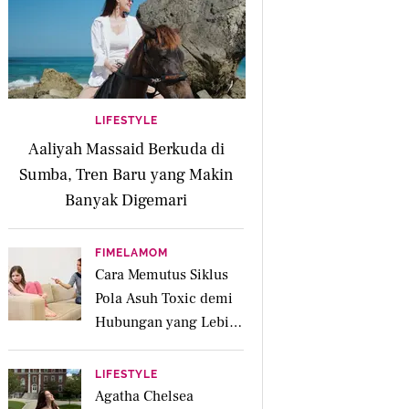
LIFESTYLE
Aaliyah Massaid Berkuda di
Sumba, Tren Baru yang Makin
Banyak Digemari
FIMELAMOM
Cara Memutus Siklus
Pola Asuh Toxic demi
Hubungan yang Lebih
Sehat dengan Anak
LIFESTYLE
Agatha Chelsea