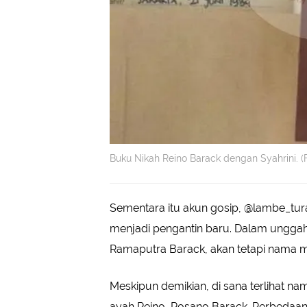
Buku Nikah Reino Barack dengan Syahrini. 
Sementara itu akun gosip, @lambe_tura
menjadi pengantin baru. Dalam unggaha
Ramaputra Barack, akan tetapi nama 
Meskipun demikian, di sana terlihat na
ayah Reino, Rosano Barack. Perbedaan 