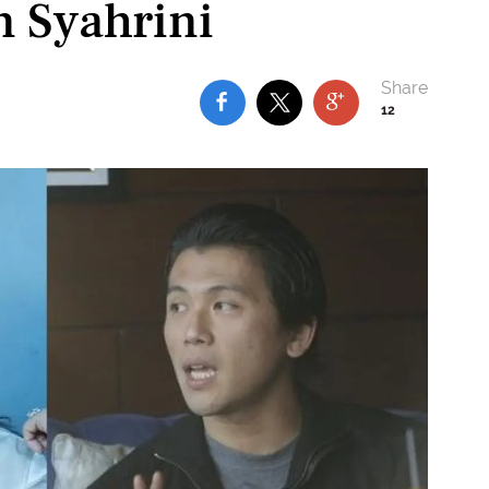
 Syahrini
12