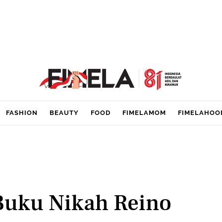
FASHION
BEAUTY
FOOD
FIMELAMOM
FIMELAHOO
Buku Nikah Reino