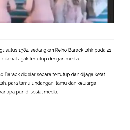
 Agusutus 1982, sedangkan Reino Barack lahir pada 21
 dikenal agak tertutup dengan media.
o Barack digelar secara tertutup dan dijaga ketat
kah, para tamu undangan, tamu dan keluarga
r apa pun di sosial media.