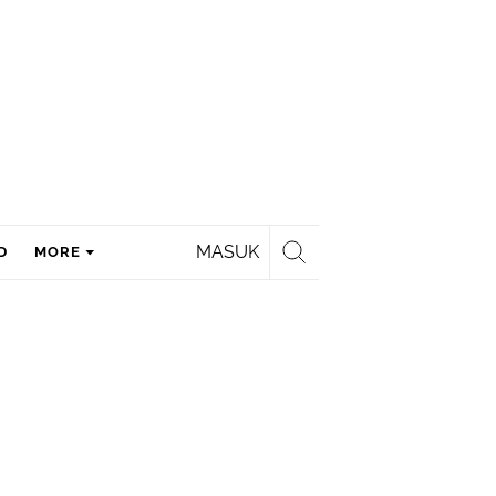
MASUK
D
MORE