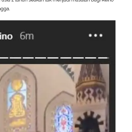
ngga.