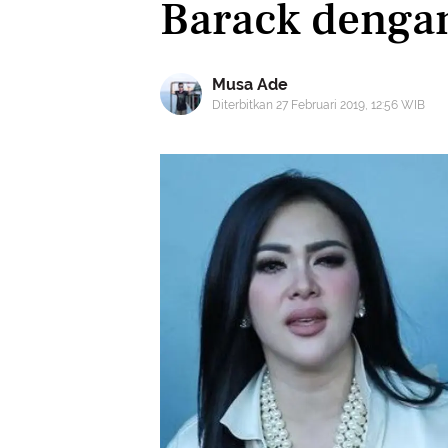
Barack dengan
Musa Ade
Diterbitkan 27 Februari 2019, 12:56 WIB