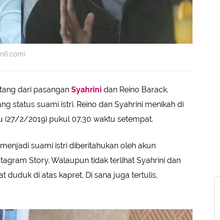
an6.com)
atang dari pasangan
Syahrini
dan Reino Barack.
 status suami istri. Reino dan Syahrini menikah di
u (27/2/2019) pukul 07.30 waktu setempat.
menjadi suami istri diberitahukan oleh akun
agram Story. Walaupun tidak terlihat Syahrini dan
t duduk di atas kapret. Di sana juga tertulis,