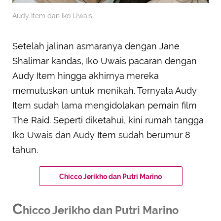
Audy Item dan Iko Uwais
Setelah jalinan asmaranya dengan Jane
Shalimar kandas, Iko Uwais pacaran dengan
Audy Item hingga akhirnya mereka
memutuskan untuk menikah. Ternyata Audy
Item sudah lama mengidolakan pemain film
The Raid. Seperti diketahui, kini rumah tangga
Iko Uwais dan Audy Item sudah berumur 8
tahun.
Chicco Jerikho dan Putri Marino
C
hicco Jerikho dan Putri Marino