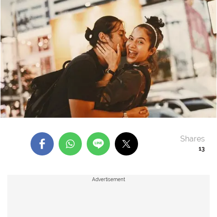
Shares
13
Advertisement