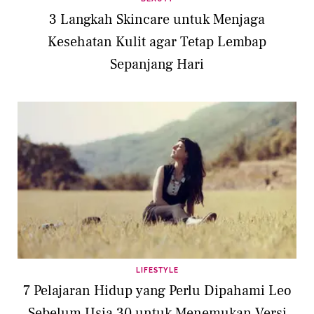
3 Langkah Skincare untuk Menjaga
Kesehatan Kulit agar Tetap Lembap
Sepanjang Hari
LIFESTYLE
7 Pelajaran Hidup yang Perlu Dipahami Leo
Sebelum Usia 30 untuk Menemukan Versi