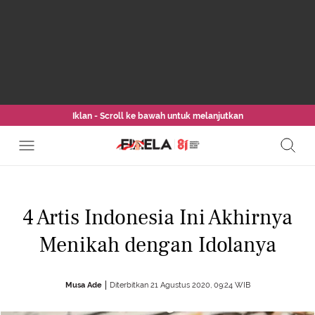
Iklan - Scroll ke bawah untuk melanjutkan
4 Artis Indonesia Ini Akhirnya
Menikah dengan Idolanya
Musa Ade
Diterbitkan 21 Agustus 2020, 09:24 WIB