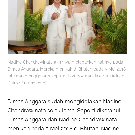
Nadine Chandrawinata akhirnya melabuhkan hatinya pada
Dimas Anggara. Mereka menikah di Bhutan pada 5 Mei 2018
lalu dan menggelar resepsi di Lombok dan Jakarta. (Adrian
Putra/Bintang.com)
Dimas Anggara sudah mengidolakan Nadine
Chandrawinata sejak lama. Seperti diketahui,
Dimas Anggara dan Nadine Chandrawinata
menikah pada 5 Mei 2018 di Bhutan. Nadine