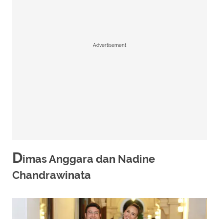
Advertisement
D
imas Anggara dan Nadine
Chandrawinata