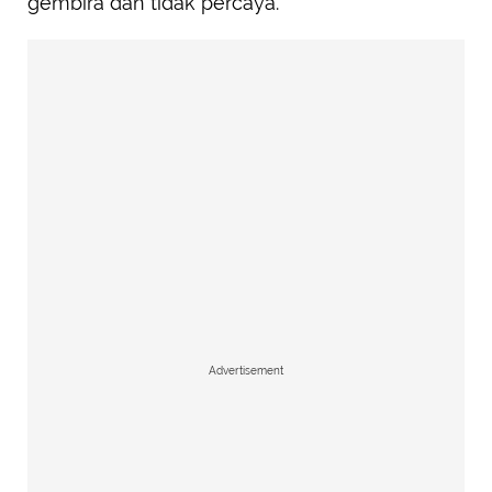
gembira dan tidak percaya.
Advertisement