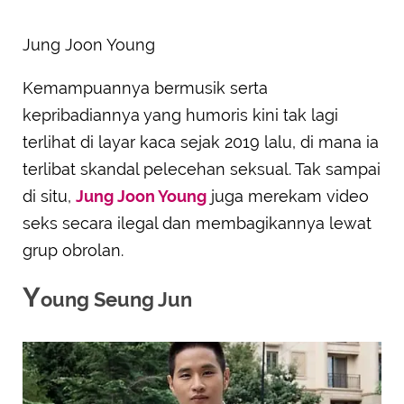
Jung Joon Young
Kemampuannya bermusik serta
kepribadiannya yang humoris kini tak lagi
terlihat di layar kaca sejak 2019 lalu, di mana ia
terlibat skandal pelecehan seksual. Tak sampai
di situ,
Jung Joon Young
juga merekam video
seks secara ilegal dan membagikannya lewat
grup obrolan.
Y
oung Seung Jun