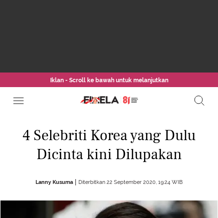
Iklan - Scroll ke bawah untuk melanjutkan
4 Selebriti Korea yang Dulu
Dicinta kini Dilupakan
Lanny Kusuma
Diterbitkan 22 September 2020, 19:24 WIB