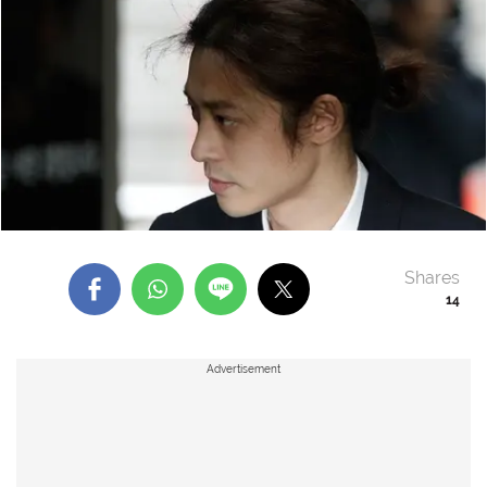
Shares
14
Advertisement