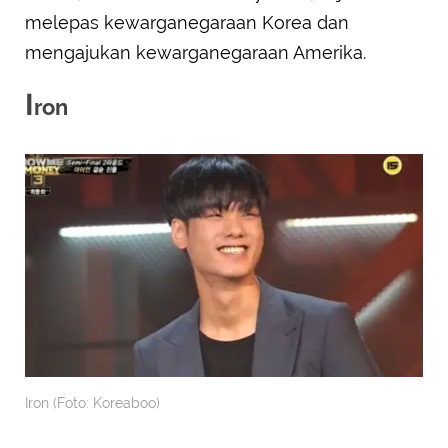
melepas kewarganegaraan Korea dan
mengajukan kewarganegaraan Amerika.
I
ron
Iron (Foto: Koreaboo)