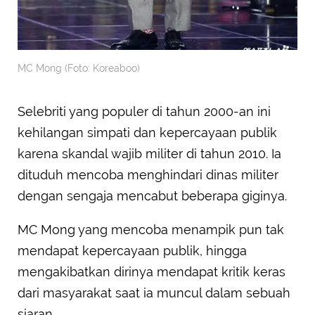
MC Mong (Foto: Koreaboo)
Selebriti yang populer di tahun 2000-an ini
kehilangan simpati dan kepercayaan publik
karena skandal wajib militer di tahun 2010. Ia
dituduh mencoba menghindari dinas militer
dengan sengaja mencabut beberapa giginya.
MC Mong yang mencoba menampik pun tak
mendapat kepercayaan publik, hingga
mengakibatkan dirinya mendapat kritik keras
dari masyarakat saat ia muncul dalam sebuah
siaran.