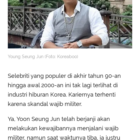
Young Seung Jun (Foto: Koreaboo)
Selebriti yang populer di akhir tahun 90-an
hingga awal 2000-an ini tak lagi terlihat di
industri hiburan Korea. Kariernya terhenti
karena skandal wajib militer.
Ya, Yoon Seung Jun telah berjanji akan
melakukan kewajibannya menjalani wajib
militer, namun saat waktunya tiba, ia justru