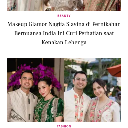
BEAUTY
Makeup Glamor Nagita Slavina di Pernikahan
Bernuansa India Ini Curi Perhatian saat
Kenakan Lehenga
FASHION