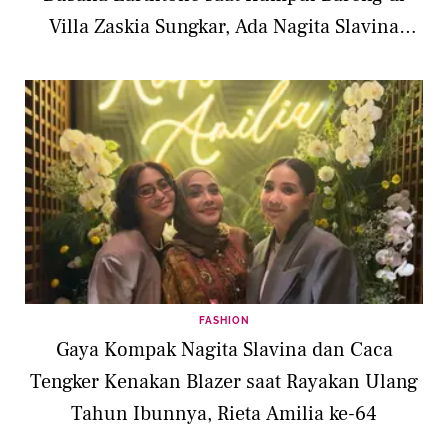
Villa Zaskia Sungkar, Ada Nagita Slavina
hingga Titi Kamal
FASHION
Gaya Kompak Nagita Slavina dan Caca
Tengker Kenakan Blazer saat Rayakan Ulang
Tahun Ibunnya, Rieta Amilia ke-64