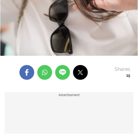
Shares
15
Advertisement