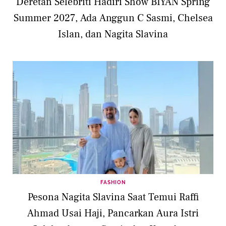
Deretan Selebriti Hadiri Show BIYAN Spring
Summer 2027, Ada Anggun C Sasmi, Chelsea
Islan, dan Nagita Slavina
FASHION
Pesona Nagita Slavina Saat Temui Raffi
Ahmad Usai Haji, Pancarkan Aura Istri