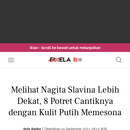
Iklan - Scroll ke bawah untuk melanjutkan
Melihat Nagita Slavina Lebih
Dekat, 8 Potret Cantiknya
dengan Kulit Putih Memesona
Anto Karibo
Diterbitkan 19 September 2023, 08:24 WIB