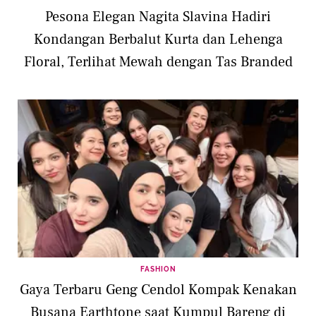
Pesona Elegan Nagita Slavina Hadiri
Kondangan Berbalut Kurta dan Lehenga
Floral, Terlihat Mewah dengan Tas Branded
FASHION
Gaya Terbaru Geng Cendol Kompak Kenakan
Busana Earthtone saat Kumpul Bareng di