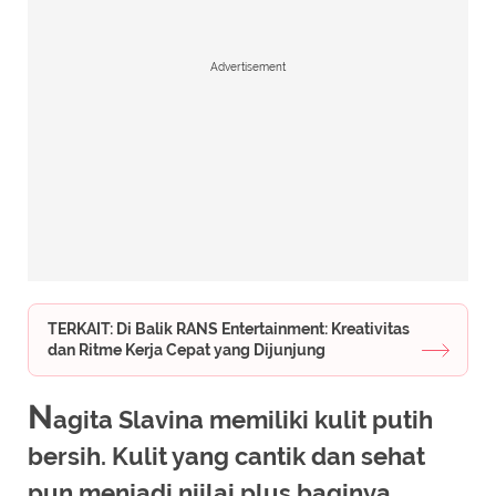
Advertisement
TERKAIT: Di Balik RANS Entertainment: Kreativitas
dan Ritme Kerja Cepat yang Dijunjung
N
agita Slavina memiliki kulit putih
bersih. Kulit yang cantik dan sehat
pun menjadi niilai plus baginya