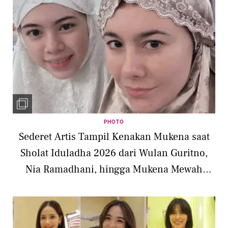
PHOTO
Sederet Artis Tampil Kenakan Mukena saat
Sholat Iduladha 2026 dari Wulan Guritno,
Nia Ramadhani, hingga Mukena Mewah
Nagita Slavina