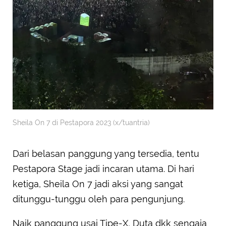
Sheila On 7 di Pestapora 2023 (x/tuantria)
Dari belasan panggung yang tersedia, tentu
Pestapora Stage jadi incaran utama. Di hari
ketiga, Sheila On 7 jadi aksi yang sangat
ditunggu-tunggu oleh para pengunjung.
Naik panggung usai Tipe-X, Duta dkk sengaja