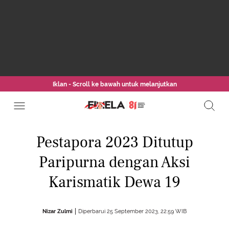
Iklan - Scroll ke bawah untuk melanjutkan
Pestapora 2023 Ditutup
Paripurna dengan Aksi
Karismatik Dewa 19
Nizar Zulmi
Diperbarui 25 September 2023, 22:59 WIB