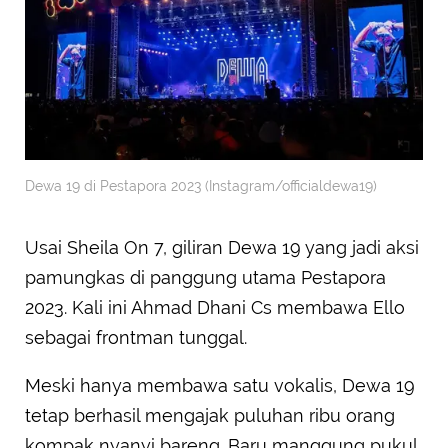
Dewa 19 di Pestapora 2023 (Instagram/officialdewa19)
Usai Sheila On 7, giliran Dewa 19 yang jadi aksi
pamungkas di panggung utama Pestapora
2023. Kali ini Ahmad Dhani Cs membawa Ello
sebagai frontman tunggal.
Meski hanya membawa satu vokalis, Dewa 19
tetap berhasil mengajak puluhan ribu orang
kompak nyanyi bareng. Baru manggung pukul