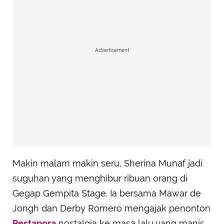
Advertisement
Makin malam makin seru, Sherina Munaf jadi
suguhan yang menghibur ribuan orang di
Gegap Gempita Stage. Ia bersama Mawar de
Jongh dan Derby Romero mengajak penonton
Pestapora
nostalgia ke masa lalu yang manis