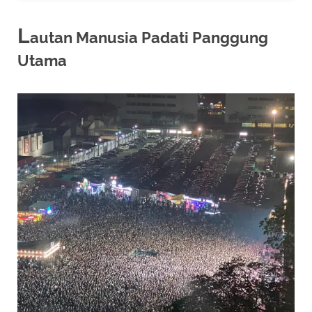
L
autan Manusia Padati Panggung
Utama