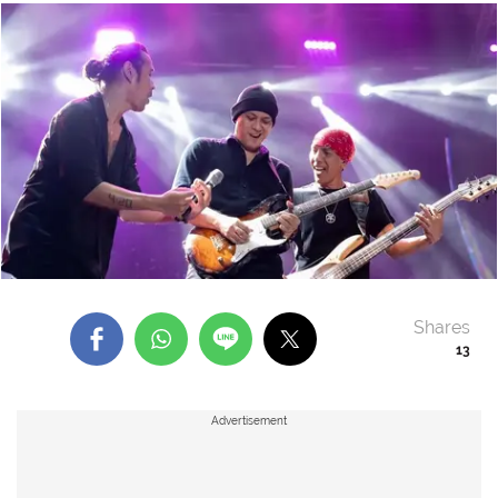
Shares
13
Advertisement