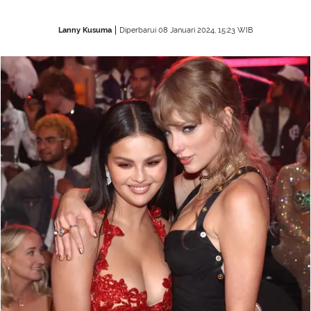
Lanny Kusuma
Diperbarui 08 Januari 2024, 15:23 WIB