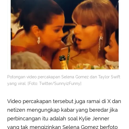
Potongan video percakapan Selena Gomez dan Taylor Swift
yang viral. [Foto: Twitter/SunnyizFunny]
Video percakapan tersebut juga ramai di X dan
netizen mengungkap kabar yang beredar jika
perbincangan itu adalah soal Kylie Jenner
yang tak mengizinkan Selena Gomez berfoto