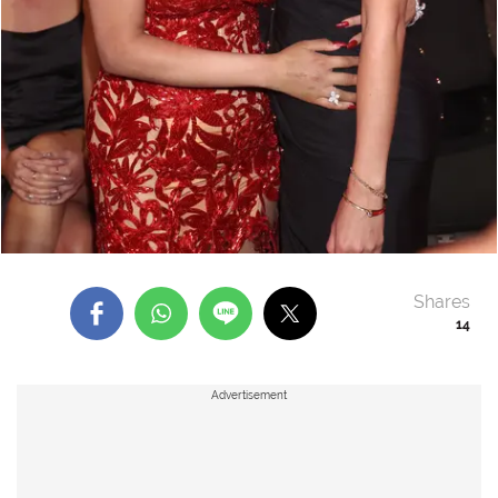
Shares
14
Advertisement