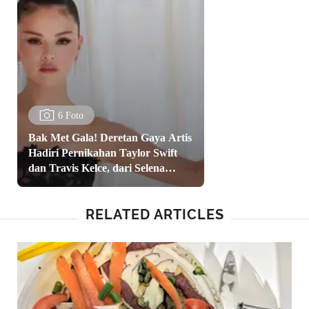
6 Foto
Bak Met Gala! Deretan Gaya Artis
Hadiri Pernikahan Taylor Swift
dan Travis Kelce, dari Selena
Gomez hingga Gigi Hadid
RELATED ARTICLES