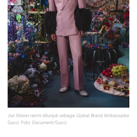
Jun Shison resmi ditunjuk sebagai Global Brand Ambassador
Gucci. Foto: Document/Gucci.