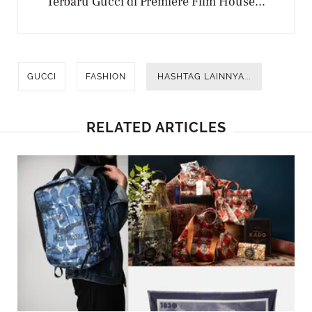
Terbaru Gucci di Premiere Film House...
GUCCI
FASHION
HASHTAG LAINNYA...
RELATED ARTICLES