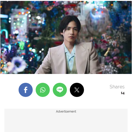
Shares
14
Advertisement