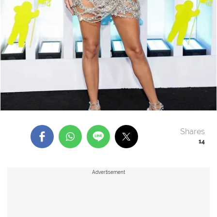
Shares
14
Advertisement