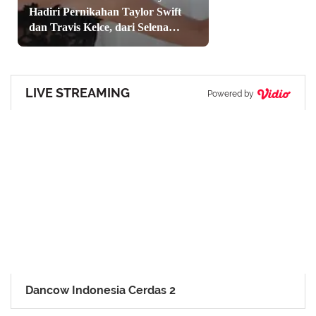
Hadiri Pernikahan Taylor Swift
dan Travis Kelce, dari Selena
Gomez hingga Gigi Hadid
LIVE STREAMING
Powered by
Dancow Indonesia Cerdas 2