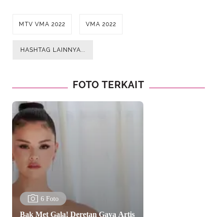
MTV VMA 2022
VMA 2022
HASHTAG LAINNYA...
FOTO TERKAIT
6 Foto
Bak Met Gala! Deretan Gaya Artis