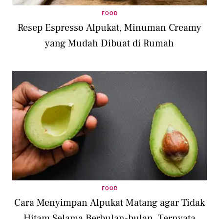
FOOD
Resep Espresso Alpukat, Minuman Creamy
yang Mudah Dibuat di Rumah
FOOD
Cara Menyimpan Alpukat Matang agar Tidak
Hitam Selama Berbulan-bulan, Ternyata