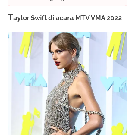
T
aylor Swift di acara MTV VMA 2022