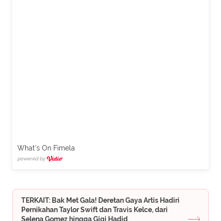
What's On Fimela
powered by
TERKAIT: Bak Met Gala! Deretan Gaya Artis Hadiri
Pernikahan Taylor Swift dan Travis Kelce, dari
Selena Gomez hingga Gigi Hadid