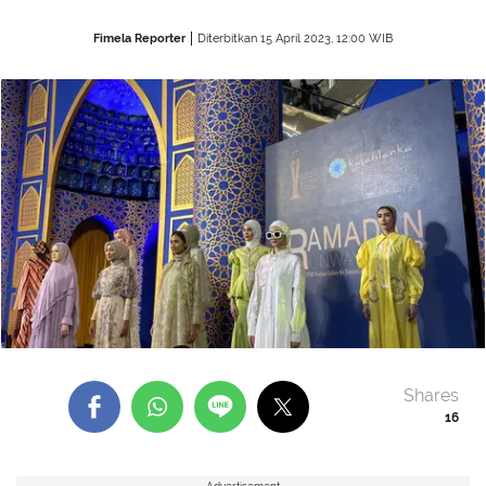
Fimela Reporter
Diterbitkan 15 April 2023, 12:00 WIB
Shares
16