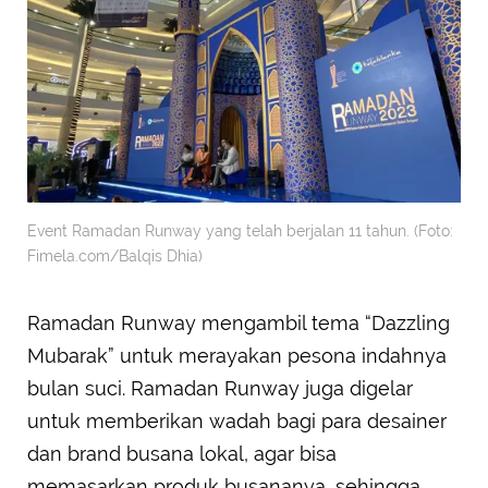
Event Ramadan Runway yang telah berjalan 11 tahun. (Foto:
Fimela.com/Balqis Dhia)
Ramadan Runway mengambil tema “Dazzling
Mubarak” untuk merayakan pesona indahnya
bulan suci. Ramadan Runway juga digelar
untuk memberikan wadah bagi para desainer
dan brand busana lokal, agar bisa
memasarkan produk busananya, sehingga