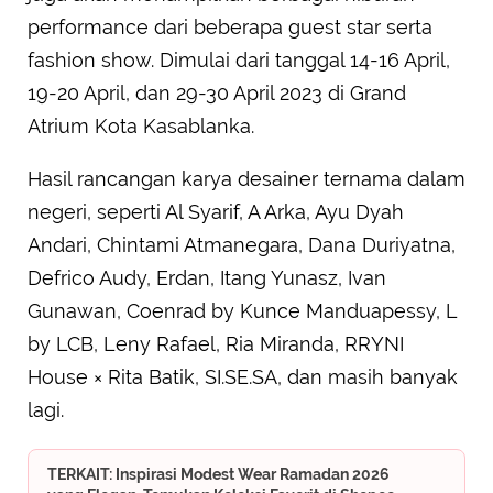
performance dari beberapa guest star serta
fashion show. Dimulai dari tanggal 14-16 April,
19-20 April, dan 29-30 April 2023 di Grand
Atrium Kota Kasablanka.
Hasil rancangan karya desainer ternama dalam
negeri, seperti Al Syarif, A Arka, Ayu Dyah
Andari, Chintami Atmanegara, Dana Duriyatna,
Defrico Audy, Erdan, Itang Yunasz, Ivan
Gunawan, Coenrad by Kunce Manduapessy, L
by LCB, Leny Rafael, Ria Miranda, RRYNI
House × Rita Batik, SI.SE.SA, dan masih banyak
lagi.
TERKAIT: Inspirasi Modest Wear Ramadan 2026