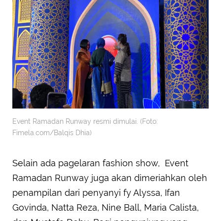
Event Ramadan Runway resmi dimulai. (Foto:
Fimela.com/Balqis Dhia)
Selain ada pagelaran fashion show, Event
Ramadan Runway juga akan dimeriahkan oleh
penampilan dari penyanyi fy Alyssa, Ifan
Govinda, Natta Reza, Nine Ball, Maria Calista,