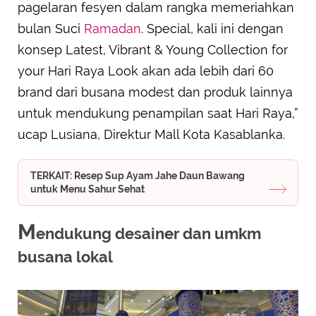
pagelaran fesyen dalam rangka memeriahkan
bulan Suci
Ramadan
. Special, kali ini dengan
konsep Latest, Vibrant & Young Collection for
your Hari Raya Look akan ada lebih dari 60
brand dari busana modest dan produk lainnya
untuk mendukung penampilan saat Hari Raya,”
ucap Lusiana, Direktur Mall Kota Kasablanka.
TERKAIT: Resep Sup Ayam Jahe Daun Bawang
untuk Menu Sahur Sehat
M
endukung desainer dan umkm
busana lokal