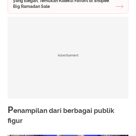
yang Elegan, Temukan Koleksi Favorit di Shopee
Big Ramadan Sale
Advertisement
P
enampilan dari berbagai publik
figur