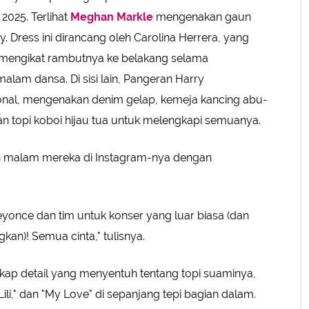
2025. Terlihat
Meghan Markle
mengenakan gaun
. Dress ini dirancang oleh Carolina Herrera, yang
 mengikat rambutnya ke belakang selama
malam dansa. Di sisi lain, Pangeran Harry
ional, mengenakan denim gelap, kemeja kancing abu-
 dan topi koboi hijau tua untuk melengkapi semuanya.
 malam mereka di Instagram-nya dengan
eyonce dan tim untuk konser yang luar biasa (dan
n)! Semua cinta," tulisnya.
ap detail yang menyentuh tentang topi suaminya,
Lili," dan "My Love" di sepanjang tepi bagian dalam.