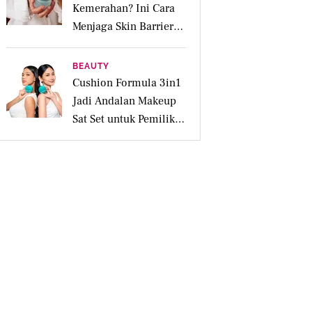
Kemerahan? Ini Cara
Menjaga Skin Barrier
agar Tetap Tenang
BEAUTY
Cushion Formula 3in1
Jadi Andalan Makeup
Sat Set untuk Pemilik
Kulit Acne Prone