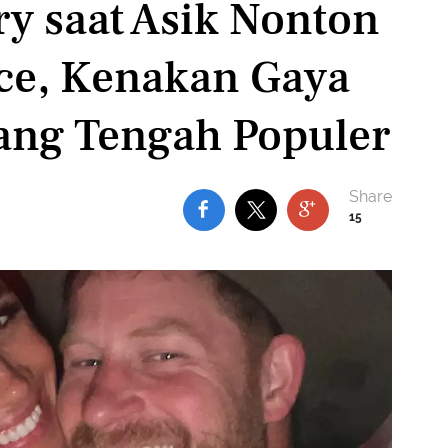
y saat Asik Nonton
ce, Kenakan Gaya
ang Tengah Populer
15