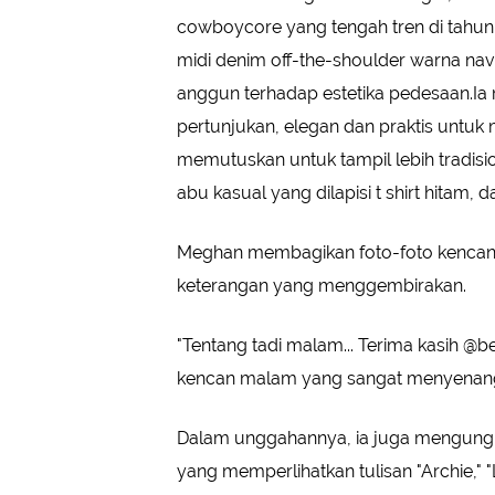
cowboycore yang tengah tren di tahun 
midi denim off-the-shoulder warna navy
anggun terhadap estetika pedesaan.Ia
pertunjukan, elegan dan praktis untuk 
memutuskan untuk tampil lebih tradis
abu kasual yang dilapisi t shirt hitam,
Meghan membagikan foto-foto kencan
keterangan yang menggembirakan.
"Tentang tadi malam... Terima kasih @b
kencan malam yang sangat menyenangka
Dalam unggahannya, ia juga mengungk
yang memperlihatkan tulisan "Archie," "