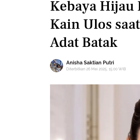
Kebaya Hijau
Kain Ulos saat
Adat Batak
Anisha Saktian Putri
Diterbitkan 26 Mei 2025, 15:00 WIB