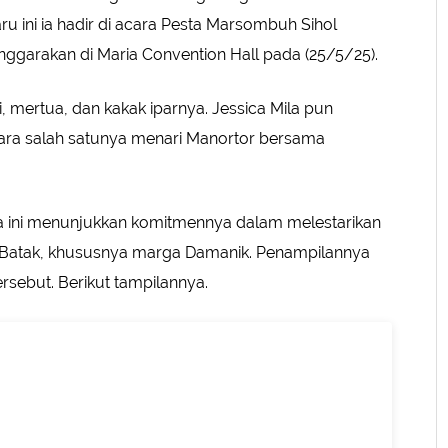
 ini ia hadir di acara Pesta Marsombuh Sihol
ggarakan di Maria Convention Hall pada (25/5/25).
i, mertua, dan kakak iparnya. Jessica Mila pun
ara salah satunya menari Manortor bersama
ra ini menunjukkan komitmennya dalam melestarikan
i Batak, khususnya marga Damanik. Penampilannya
ersebut. Berikut tampilannya.