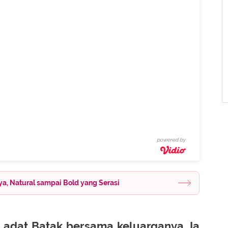
powered by
a, Natural sampai Bold yang Serasi
a adat Batak bersama keluarganya. Ia