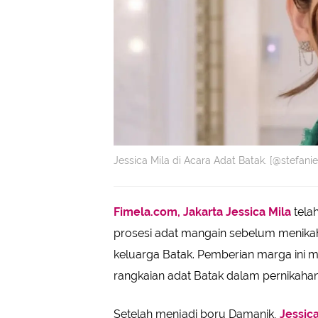
Jessica Mila di Acara Adat Batak. [@stefani
Fimela.com, Jakarta
Jessica Mila
tela
prosesi adat mangain sebelum menikah
keluarga Batak. Pemberian marga ini 
rangkaian adat Batak dalam pernikaha
Setelah menjadi boru Damanik,
Jessica