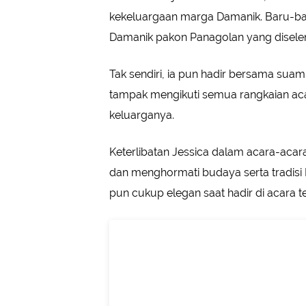
kekeluargaan marga Damanik. Baru-baru
Damanik pakon Panagolan yang diselen
Tak sendiri, ia pun hadir bersama suam
tampak mengikuti semua rangkaian ac
keluarganya.
Keterlibatan Jessica dalam acara-aca
dan menghormati budaya serta tradis
pun cukup elegan saat hadir di acara t