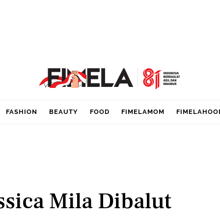
FASHION
BEAUTY
FOOD
FIMELAMOM
FIMELAHOO
sica Mila Dibalut