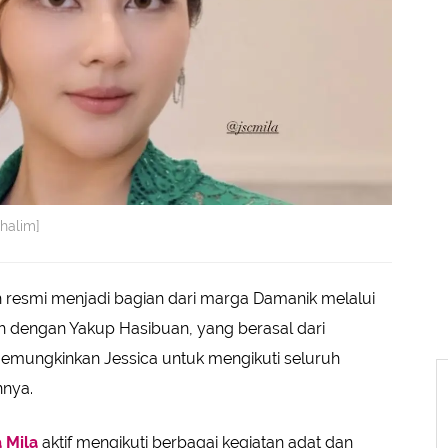
ehalim]
h resmi menjadi bagian dari marga Damanik melalui
 dengan Yakup Hasibuan, yang berasal dari
memungkinkan Jessica untuk mengikuti seluruh
nnya.
 Mila
aktif mengikuti berbagai kegiatan adat dan