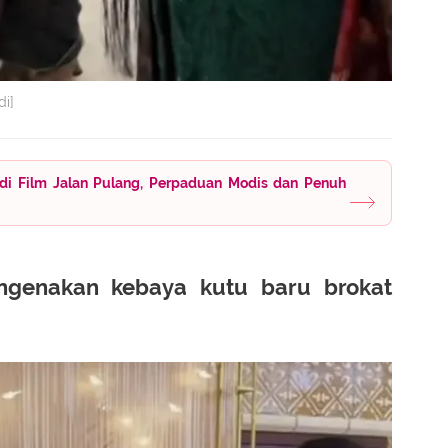
di]
di Film Jalan Pulang, Perpaduan Modis dan Penuh
ngenakan kebaya kutu baru brokat