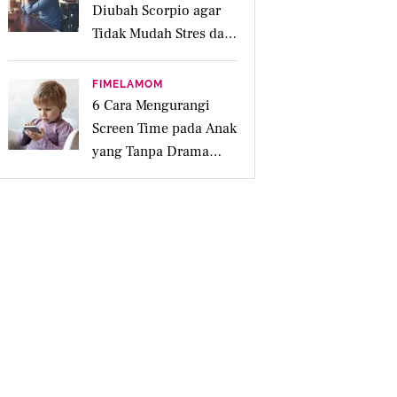
Diubah Scorpio agar
Tidak Mudah Stres dan
Tertekan
FIMELAMOM
6 Cara Mengurangi
Screen Time pada Anak
yang Tanpa Drama
Menurut Ahli