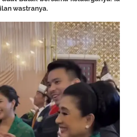
lan wastranya.