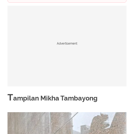
Advertisement
T
ampilan Mikha Tambayong