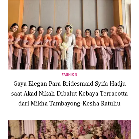
FASHION
Gaya Elegan Para Bridesmaid Syifa Hadju
saat Akad Nikah Dibalut Kebaya Terracotta
dari Mikha Tambayong-Kesha Ratuliu