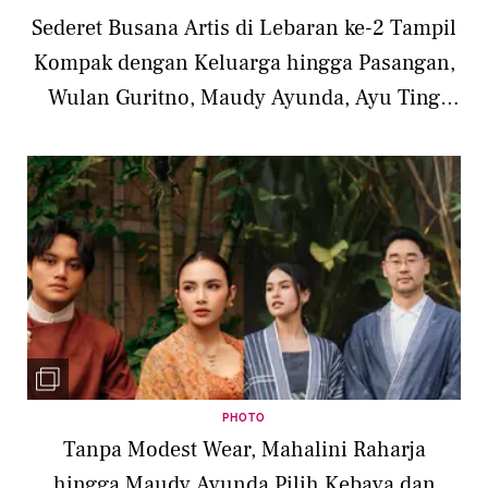
Sederet Busana Artis di Lebaran ke-2 Tampil
Kompak dengan Keluarga hingga Pasangan,
Wulan Guritno, Maudy Ayunda, Ayu Ting
Ting
PHOTO
Tanpa Modest Wear, Mahalini Raharja
hingga Maudy Ayunda Pilih Kebaya dan