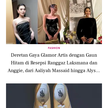
FASHION
Deretan Gaya Glamor Artis dengan Gaun
Hitam di Resepsi Ranggaz Laksmana dan
Anggie, dari Aaliyah Massaid hingga Alyssa
Daguise