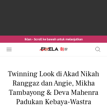
Iklan - Scroll ke bawah untuk melanjutkan
Twinning Look di Akad Nikah
Ranggaz dan Angie, Mikha
Tambayong & Deva Mahenra
Padukan Kebaya-Wastra