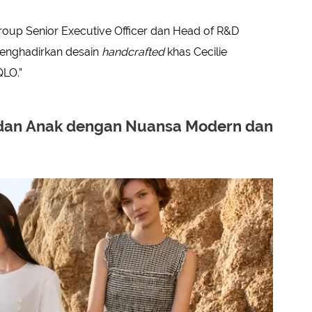
 Group Senior Executive Officer dan Head of R&D
enghadirkan desain
handcrafted
khas Cecilie
LO.”
 dan Anak dengan Nuansa Modern dan