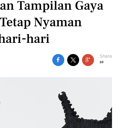
an Tampilan Gaya
 Tetap Nyaman
ari-hari
10