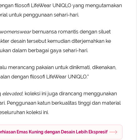
n dengan filosofi LifeWear UNIQLO yang mengutamakan
rial untuk penggunaan sehari-hari.
womenswear
bernuansa romantis dengan siluet
kter desain tersebut kemudian diterjemahkan ke
ukan dalam berbagai gaya sehari-hari.
alu merancang pakaian untuk dinikmati, dikenakan,
jalan dengan filosofi LifeWear UNIQLO.”
g
elevated
, koleksi ini juga dirancang menggunakan
ri. Penggunaan katun berkualitas tinggi dan material
seluruhan koleksi ini.
erhiasan Emas Kuning dengan Desain Lebih Ekspresif