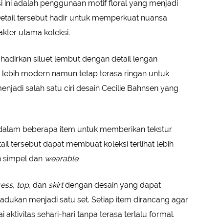
 ini adalah penggunaan motif floral yang menjadi
 Detail tersebut hadir untuk memperkuat nuansa
kter utama koleksi.
nghadirkan siluet lembut dengan detail lengan
lebih modern namun tetap terasa ringan untuk
menjadi salah satu ciri desain Cecilie Bahnsen yang
an dalam beberapa item untuk memberikan tekstur
l tersebut dapat membuat koleksi terlihat lebih
n simpel dan
wearable
.
ess, top,
dan
skirt
dengan desain yang dapat
dukan menjadi satu set. Setiap item dirancang agar
ktivitas sehari-hari tanpa terasa terlalu formal.