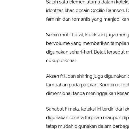
Salah satu elemen utama dalam koleksi
identitas khas desain Cecilie Bahnsen.
feminin dan romantis yang menjadi kara
Selain motif floral, koleksi ini juga me
bervolume yang memberikan tampilan 
digunakan sehari-hari. Detail tersebut 
cukup dikenal.
Aksen frill dan shirring juga digunak
tambahan pada pakaian. Kombinasi detai
dimensional tanpa meninggalkan kesa
Sahabat Fimela, koleksi ini terdiri dari
dr
digunakan secara terpisah maupun dipa
tetap mudah digunakan dalam berbagai a