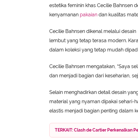
estetika feminin khas Cecilie Bahnse
kenyamanan
pakaian
dan kualitas mate
Cecilie Bahnsen dikenal melalui desain
lembut yang tetap terasa modern. Kara
dalam koleksi yang tetap mudah dipad
Cecilie Bahnsen mengatakan, “Saya sel
dan menjadi bagian dari keseharian, se
Selain menghadirkan detail desain yan
material yang nyaman dipakai sehari-ha
elastis menjadi bagian penting dalam ke
TERKAIT: Clash de Cartier Perkenalkan P