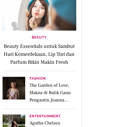
BEAUTY
Beauty Essentials untuk Sambut
Hari Kemerdekaan, Lip Tint dan
Parfum Bikin Makin Fresh
FASHION
The Garden of Love,
Makna di Balik Gaun
Pengantin Joanna
Alexandra Rancangan
Didiet Maulana
ENTERTAINMENT
Agatha Chelsea