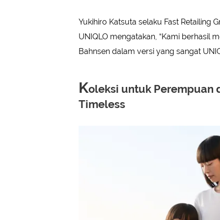
Yukihiro Katsuta selaku Fast Retailing
UNIQLO mengatakan, “Kami berhasil m
Bahnsen dalam versi yang sangat UNIQ
K
oleksi untuk Perempuan
Timeless