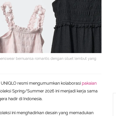
menswear bernuansa romantis dengan siluet lembut yang
, UNIQLO resmi mengumumkan kolaborasi
pakaian
Koleksi Spring/Summer 2026 ini menjadi kerja sama
ra hadir di Indonesia.
koleksi ini menghadirkan desain yang memadukan