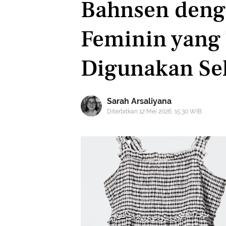
Bahnsen deng
Feminin yang
Digunakan Seh
Sarah Arsaliyana
Diterbitkan 12 Mei 2026, 15:30 WIB