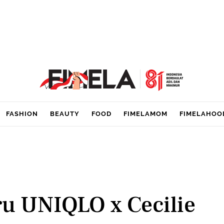
FASHION
BEAUTY
FOOD
FIMELAMOM
FIMELAHOO
ru UNIQLO x Cecilie