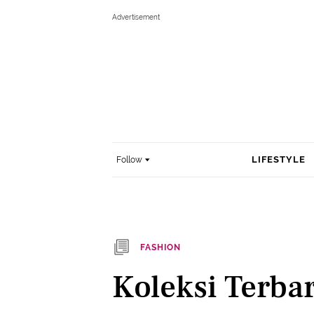
LIFESTYLE
Follow
FASHION
Koleksi Terba