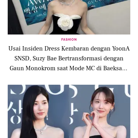
FASHION
Usai Insiden Dress Kembaran dengan YoonA
SNSD, Suzy Bae Bertransformasi dengan
Gaun Monokrom saat Mode MC di Baeksang
Awards 2026