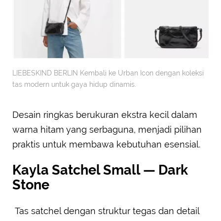
LIEBESKIND BERLIN Kembali ke Urban Icon dengan koleksi
tas modern untuk gaya hidup dinamis.
Desain ringkas berukuran ekstra kecil dalam
warna hitam yang serbaguna, menjadi pilihan
praktis untuk membawa kebutuhan esensial.
Kayla Satchel Small — Dark
Stone
Tas satchel dengan struktur tegas dan detail