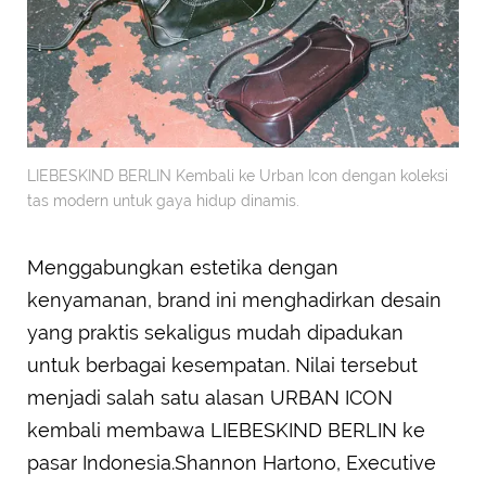
LIEBESKIND BERLIN Kembali ke Urban Icon dengan koleksi
tas modern untuk gaya hidup dinamis.
Menggabungkan estetika dengan
kenyamanan, brand ini menghadirkan desain
yang praktis sekaligus mudah dipadukan
untuk berbagai kesempatan. Nilai tersebut
menjadi salah satu alasan URBAN ICON
kembali membawa LIEBESKIND BERLIN ke
pasar Indonesia.Shannon Hartono, Executive