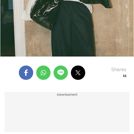
Shares
11
Advertisement