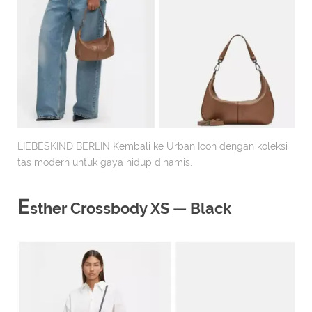
LIEBESKIND BERLIN Kembali ke Urban Icon dengan koleksi
tas modern untuk gaya hidup dinamis.
E
sther Crossbody XS — Black