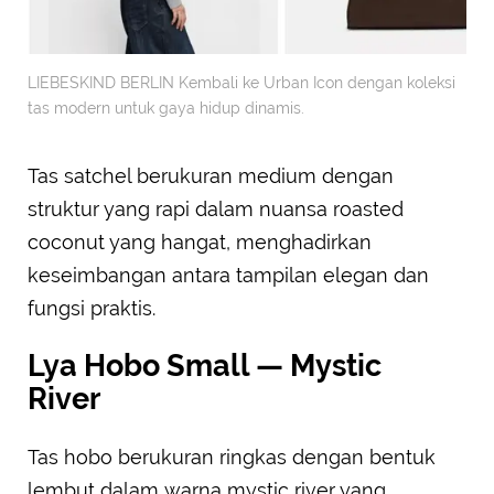
LIEBESKIND BERLIN Kembali ke Urban Icon dengan koleksi
tas modern untuk gaya hidup dinamis.
Tas satchel berukuran medium dengan
struktur yang rapi dalam nuansa roasted
coconut yang hangat, menghadirkan
keseimbangan antara tampilan elegan dan
fungsi praktis.
Lya Hobo Small — Mystic
River
Tas hobo berukuran ringkas dengan bentuk
lembut dalam warna mystic river yang