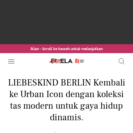
Iklan - Scroll ke bawah untuk melanjutkan
LIEBESKIND BERLIN Kembali
ke Urban Icon dengan koleksi
tas modern untuk gaya hidup
dinamis.