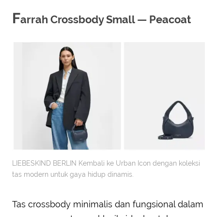
F
arrah Crossbody Small — Peacoat
LIEBESKIND BERLIN Kembali ke Urban Icon dengan koleksi
tas modern untuk gaya hidup dinamis.
Tas crossbody minimalis dan fungsional dalam