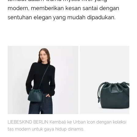
modern, memberikan kesan santai dengan
sentuhan elegan yang mudah dipadukan.
LIEBESKIND BERLIN Kembali ke Urban Icon dengan koleksi
tas modern untuk gaya hidup dinamis.