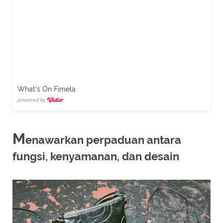
What's On Fimela
powered by
M
enawarkan perpaduan antara
fungsi, kenyamanan, dan desain