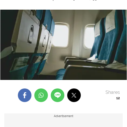
Shares
12
Advertisement