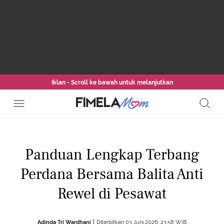
Iklan - Scroll ke bawah untuk melanjutkan
Panduan Lengkap Terbang
Perdana Bersama Balita Anti
Rewel di Pesawat
Adinda Tri Wardhani
Diterbitkan 03 Juni 2026, 23:58 WIB