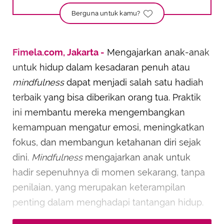
Berguna untuk kamu?
Fimela.com, Jakarta -
Mengajarkan anak-anak
untuk hidup dalam kesadaran penuh atau
mindfulness
dapat menjadi salah satu hadiah
terbaik yang bisa diberikan orang tua. Praktik
ini membantu mereka mengembangkan
kemampuan mengatur emosi, meningkatkan
fokus, dan membangun ketahanan diri sejak
dini.
Mindfulness
mengajarkan anak untuk
hadir sepenuhnya di momen sekarang, tanpa
penilaian, yang merupakan keterampilan
penting dalam menghadapi tantangan hidup.