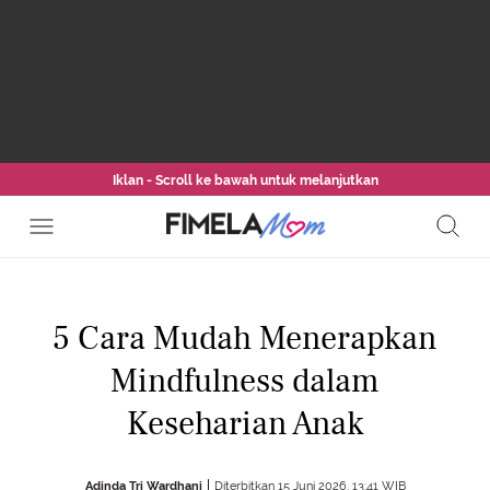
Iklan - Scroll ke bawah untuk melanjutkan
5 Cara Mudah Menerapkan
Mindfulness dalam
Keseharian Anak
Adinda Tri Wardhani
Diterbitkan 15 Juni 2026, 13:41 WIB