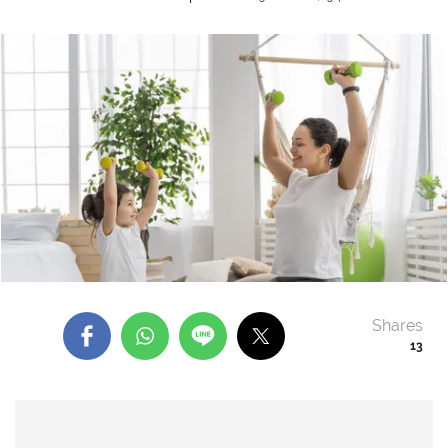
Shares
13