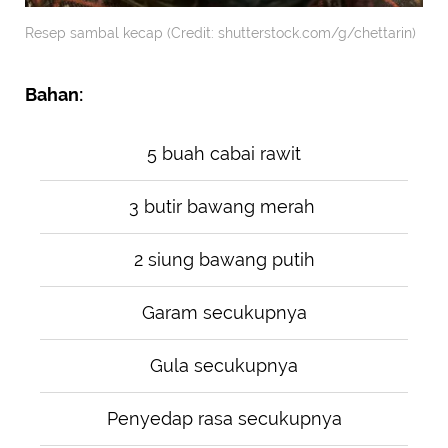
Resep sambal kecap (Credit: shutterstock.com/g/chettarin)
Bahan:
5 buah cabai rawit
3 butir bawang merah
2 siung bawang putih
Garam secukupnya
Gula secukupnya
Penyedap rasa secukupnya