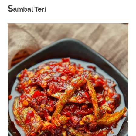
S
ambal Teri