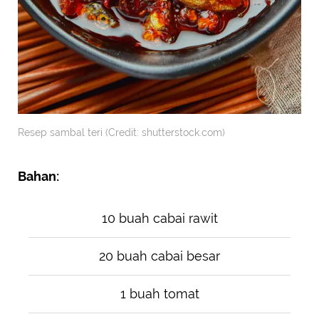
Resep sambal teri (Credit: shutterstock.com)
Bahan:
10 buah cabai rawit
20 buah cabai besar
1 buah tomat