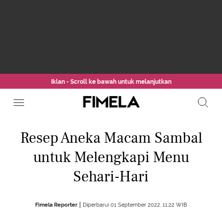
Iklan - Scroll ke bawah untuk melanjutkan
Resep Aneka Macam Sambal
untuk Melengkapi Menu
Sehari-Hari
Fimela Reporter
Diperbarui 01 September 2022, 11:22 WIB