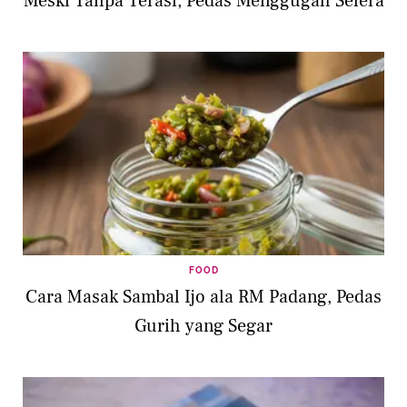
Meski Tanpa Terasi, Pedas Menggugah Selera
FOOD
Cara Masak Sambal Ijo ala RM Padang, Pedas
Gurih yang Segar