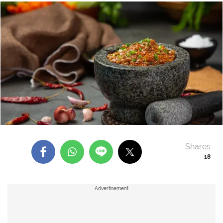
Shares
18
Advertisement