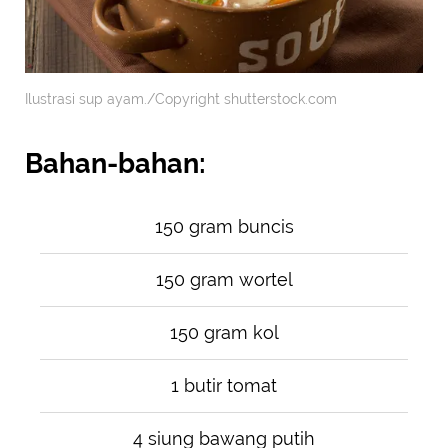
Ilustrasi sup ayam./Copyright shutterstock.com
Bahan-bahan:
150 gram buncis
150 gram wortel
150 gram kol
1 butir tomat
4 siung bawang putih