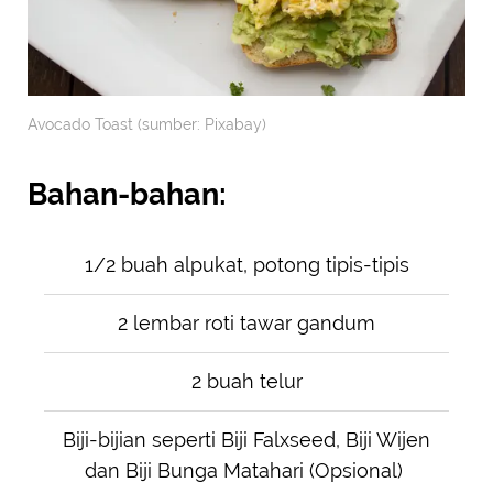
Avocado Toast (sumber: Pixabay)
Bahan-bahan:
1/2 buah alpukat, potong tipis-tipis
2 lembar roti tawar gandum
2 buah telur
Biji-bijian seperti Biji Falxseed, Biji Wijen
dan Biji Bunga Matahari (Opsional)