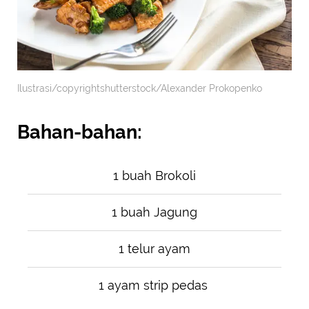
Ilustrasi/copyrightshutterstock/Alexander Prokopenko
Bahan-bahan:
1 buah Brokoli
1 buah Jagung
1 telur ayam
1 ayam strip pedas