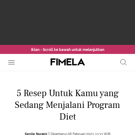
Iklan - Scroll ke bawah untuk melanjutkan
5 Resep Untuk Kamu yang
Sedang Menjalani Program
Diet
Senjie Nuraini
Diperbarui 06 Februari 2023, 13:33 WIB