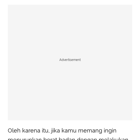
Advertisement
Oleh karena itu, jika kamu memang ingin
menurunkan berat badan dengan melakukan