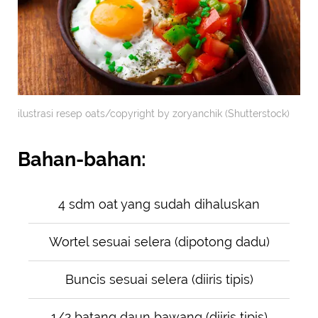
ilustrasi resep oats/copyright by zoryanchik (Shutterstock)
Bahan-bahan:
4 sdm oat yang sudah dihaluskan
Wortel sesuai selera (dipotong dadu)
Buncis sesuai selera (diiris tipis)
1/2 batang daun bawang (diiris tipis)