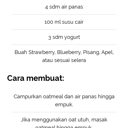
4 sdm air panas
100 ml susu cair
3 sdm yogurt
Buah Strawberry, Blueberry, Pisang, Apel,
atau sesuai selera
Cara membuat:
Campurkan oatmeal dan air panas hingga
empuk.
Jika menggunakan oat utuh, masak
oatmeal hingga empuk.