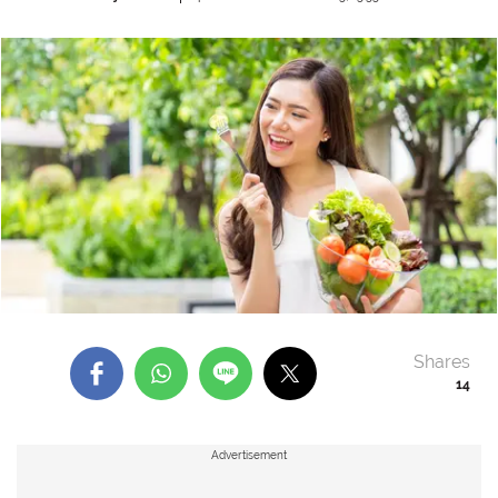
Shares
14
Advertisement