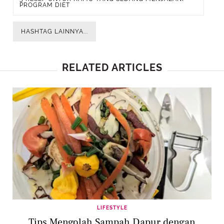
PROGRAM DIET
HASHTAG LAINNYA...
RELATED ARTICLES
LIFESTYLE
Tips Mengolah Sampah Dapur dengan