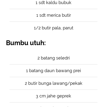
1 sdt kaldu bubuk
1 sdt merica butir
1/2 butir pala, parut
Bumbu utuh:
2 batang seledri
1 batang daun bawang prei
2 butir bunga lawang/pekak
3 cm jahe geprek