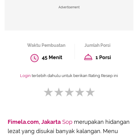
Advertisement
Waktu Pembuatan
Jumlah Porsi
45 Menit
1 Porsi
Login
terlebih dahulu untuk berikan Rating Resep ini
Fimela.com, Jakarta
Sop
merupakan hidangan
SUBMIT REVIEW
lezat yang disukai banyak kalangan. Menu