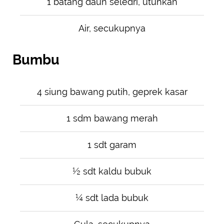
1 batang daun seledri, utuhkan
Air, secukupnya
Bumbu
4 siung bawang putih, geprek kasar
1 sdm bawang merah
1 sdt garam
½ sdt kaldu bubuk
¼ sdt lada bubuk