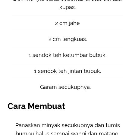
kupas.
2 cm jahe
2 cm lengkuas.
1 sendok teh ketumbar bubuk.
1 sendok teh jintan bubuk.
Garam secukupnya.
Cara Membuat
Panaskan minyak secukupnya dan tumis
bumbu halus sampai wangi dan matang.