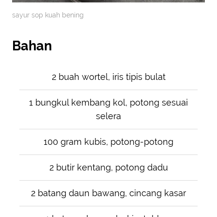
sayur sop kuah bening
Bahan
2 buah wortel, iris tipis bulat
1 bungkul kembang kol, potong sesuai
selera
100 gram kubis, potong-potong
2 butir kentang, potong dadu
2 batang daun bawang, cincang kasar