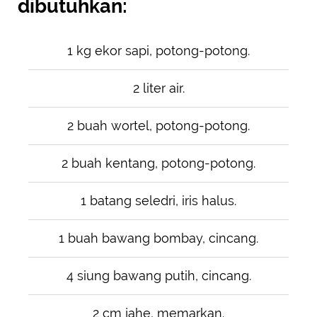
dibutuhkan:
1 kg ekor sapi, potong-potong.
2 liter air.
2 buah wortel, potong-potong.
2 buah kentang, potong-potong.
1 batang seledri, iris halus.
1 buah bawang bombay, cincang.
4 siung bawang putih, cincang.
2 cm jahe, memarkan.