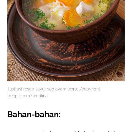
Ilustrasi resep sayur sop ayam wortel/copyright
freepik.com/timolina
Bahan-bahan: