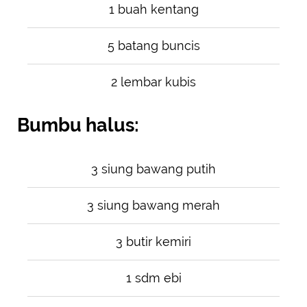
1 buah kentang
5 batang buncis
2 lembar kubis
Bumbu halus:
3 siung bawang putih
3 siung bawang merah
3 butir kemiri
1 sdm ebi