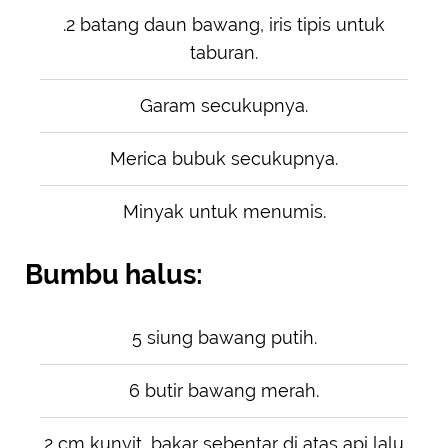
.2 batang daun bawang, iris tipis untuk
taburan.
Garam secukupnya.
Merica bubuk secukupnya.
Minyak untuk menumis.
Bumbu halus:
5 siung bawang putih.
6 butir bawang merah.
2 cm kunyit, bakar sebentar di atas api lalu