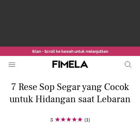
Iklan - Scroll ke bawah untuk melanjutkan
7 Rese Sop Segar yang Cocok
untuk Hidangan saat Lebaran
5
(1)