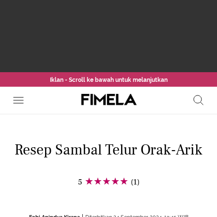
Iklan - Scroll ke bawah untuk melanjutkan
Resep Sambal Telur Orak-Arik
5
(1)