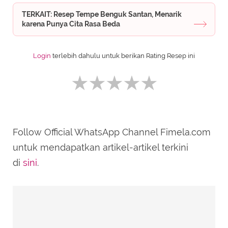
TERKAIT: Resep Tempe Benguk Santan, Menarik
karena Punya Cita Rasa Beda
Login
terlebih dahulu untuk berikan Rating Resep ini
Follow Official WhatsApp Channel Fimela.com
SUBMIT REVIEW
untuk mendapatkan artikel-artikel terkini
di
sini
.