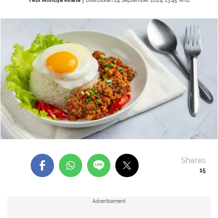
Febi Anindya Kirana
Diterbitkan 24 September 2024, 13:45 WIB
Shares
15
Advertisement