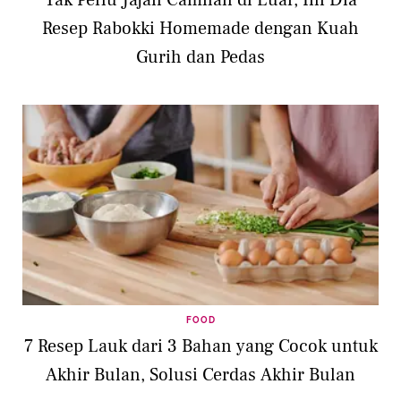
Tak Perlu Jajan Camilan di Luar, Ini Dia
Resep Rabokki Homemade dengan Kuah
Gurih dan Pedas
FOOD
7 Resep Lauk dari 3 Bahan yang Cocok untuk
Akhir Bulan, Solusi Cerdas Akhir Bulan