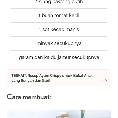
2 siung bawang putih
1 buah tomat kecil
1 sdt kecap manis
minyak secukupnya
garam dan kaldu jamur secukupnya
TERKAIT: Resep Ayam Crispy untuk Bekal Anak
yang Renyah dan Gurih
C
ara membuat: