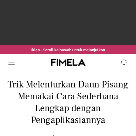
Iklan - Scroll ke bawah untuk melanjutkan
Trik Melenturkan Daun Pisang
Memakai Cara Sederhana
Lengkap dengan
Pengaplikasiannya