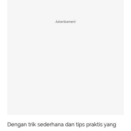
Advertisement
Dengan trik sederhana dan tips praktis yang