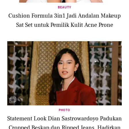
BEAUTY
Cushion Formula 3in1 Jadi Andalan Makeup
Sat Set untuk Pemilik Kulit Acne Prone
PHOTO
Statement Look Dian Sastrowardoyo Padukan
Cropped Beskap dan Ripped Jeans, Hadirkan