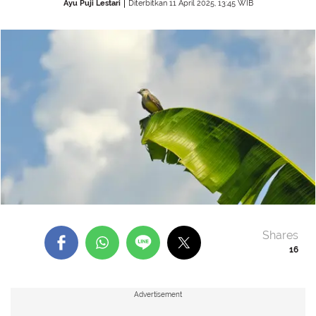
Ayu Puji Lestari
Diterbitkan 11 April 2025, 13:45 WIB
Shares
16
Advertisement