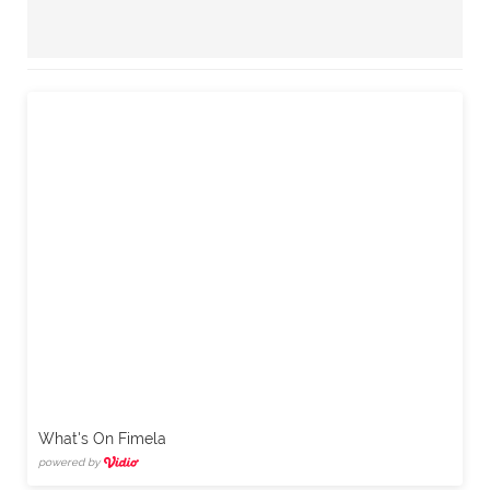
What's On Fimela
powered by