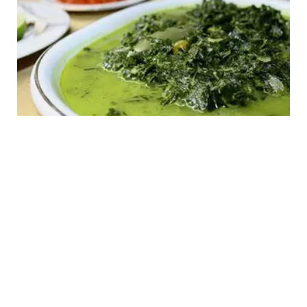
FOOD
Resep Sayur Bobor Daun Singkong Gurih
Menggugah Selera