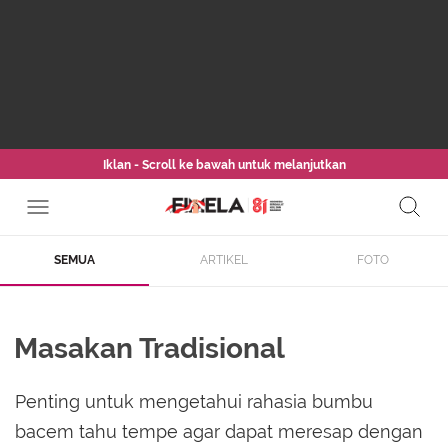
Iklan - Scroll ke bawah untuk melanjutkan
SEMUA
ARTIKEL
FOTO
Masakan Tradisional
Penting untuk mengetahui rahasia bumbu
bacem tahu tempe agar dapat meresap dengan