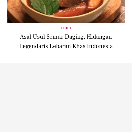
FOOD
Asal Usul Semur Daging, Hidangan
Legendaris Lebaran Khas Indonesia