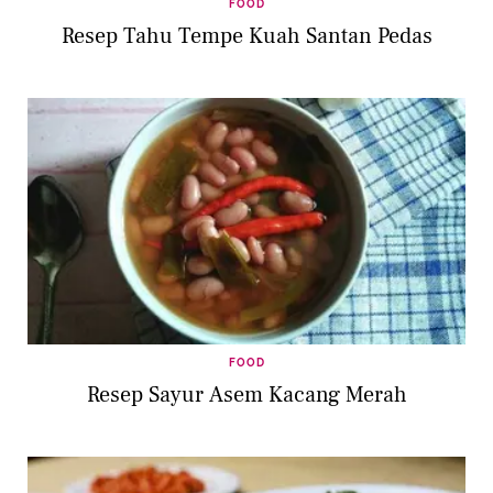
FOOD
Resep Tahu Tempe Kuah Santan Pedas
FOOD
Resep Sayur Asem Kacang Merah