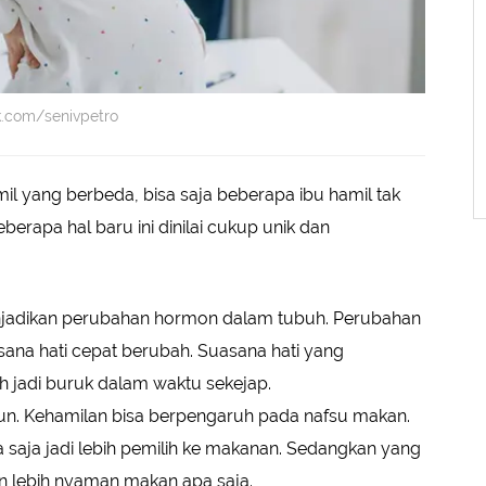
k.com/senivpetro
il yang berbeda, bisa saja beberapa ibu hamil tak
eberapa hal baru ini dinilai cukup unik dan
jadikan perubahan hormon dalam tubuh. Perubahan
ana hati cepat berubah. Suasana hati yang
h jadi buruk dalam waktu sekejap.
n. Kehamilan bisa berpengaruh pada nafsu makan.
saja jadi lebih pemilih ke makanan. Sedangkan yang
n lebih nyaman makan apa saja.