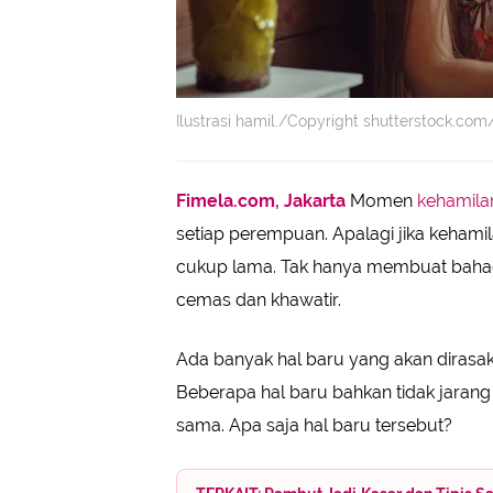
Ilustrasi hamil./Copyright shutterstock.co
Fimela.com, Jakarta
Momen
kehamil
setiap perempuan. Apalagi jika kehami
cukup lama. Tak hanya membuat bahagia
cemas dan khawatir.
Ada banyak hal baru yang akan dirasa
Beberapa hal baru bahkan tidak jarang
sama. Apa saja hal baru tersebut?