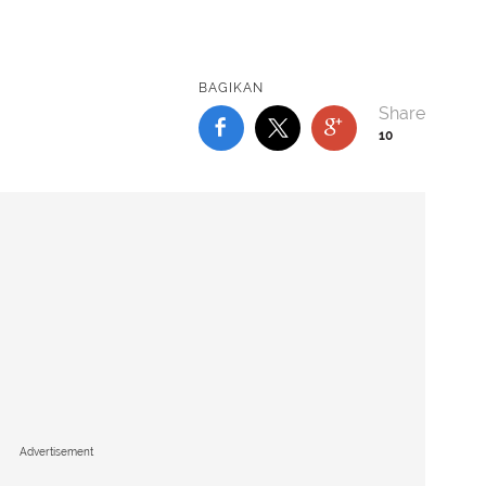
BAGIKAN
10
Advertisement