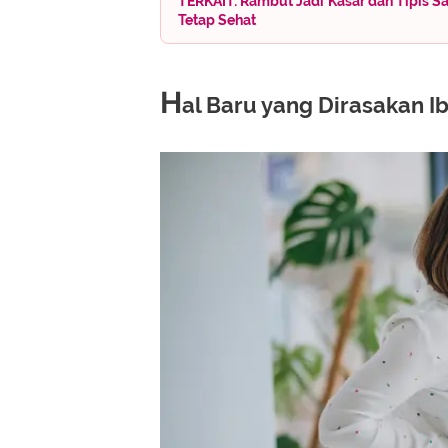
TERKAIT: Rambut Jadi Kasar dan Tipis Sa
Tetap Sehat
H
al Baru yang Dirasakan I