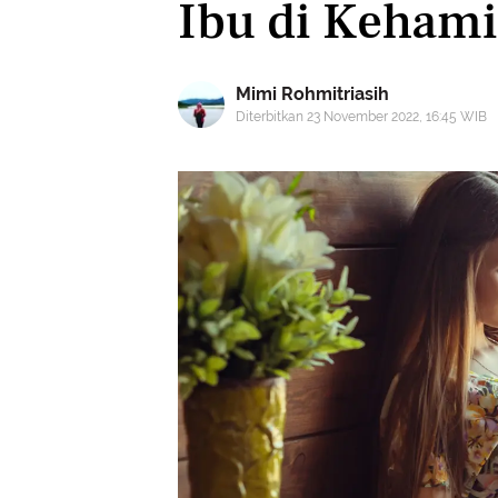
Ibu di Kehami
Mimi Rohmitriasih
Diterbitkan 23 November 2022, 16:45 WIB