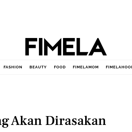
FASHION
BEAUTY
FOOD
FIMELAMOM
FIMELAHOO
ng Akan Dirasakan