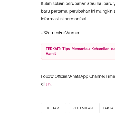
Itulah sekian perubahan atau hal baru 
baru pertama, perubahan ini mungkin s
informasi ini bermanfaat.
#WomenForWomen
TERKAIT: Tips Memantau Kehamilan da
Hamil
Follow Official WhatsApp Channel Fimel
di
sini
.
IBU HAMIL
KEHAMILAN
FAKTA