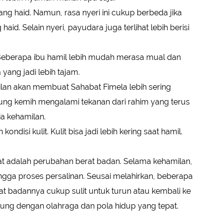
ang haid. Namun, rasa nyeri ini cukup berbeda jika
id. Selain nyeri, payudara juga terlihat lebih berisi
f. Beberapa ibu hamil lebih mudah merasa mual dan
ang jadi lebih tajam.
lan akan membuat Sahabat Fimela lebih sering
antung kemih mengalami tekanan dari rahim yang terus
a kehamilan.
disi kulit. Kulit bisa jadi lebih kering saat hamil.
at adalah perubahan berat badan. Selama kehamilan,
ngga proses persalinan. Seusai melahirkan, beberapa
badannya cukup sulit untuk turun atau kembali ke
ukung dengan olahraga dan pola hidup yang tepat.