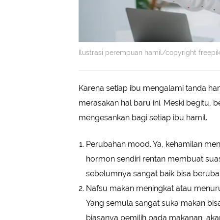
Ilustrasi perempuan hamil/copyright freepi
Karena setiap ibu mengalami tanda ham
merasakan hal baru ini. Meski begitu, b
mengesankan bagi setiap ibu hamil.
Perubahan mood. Ya, kehamilan men
hormon sendiri rentan membuat suas
sebelumnya sangat baik bisa beruba
Nafsu makan meningkat atau menuru
Yang semula sangat suka makan bisa 
biasanya pemilih pada makanan, aka