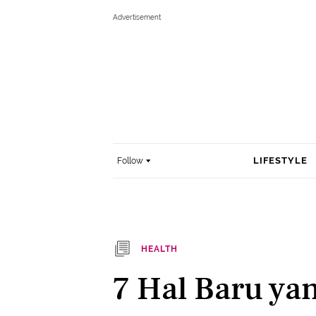
LIFESTYLE
Follow
HEALTH
7 Hal Baru ya