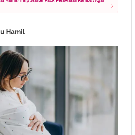
at Hamil? Intip Starter Pack Perawatan Rambut Agar
bu Hamil