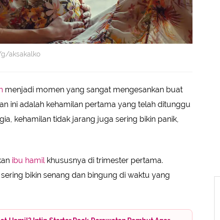
m/g/aksakalko
an
menjadi momen yang sangat mengesankan buat
lan ini adalah kehamilan pertama yang telah ditunggu
, kehamilan tidak jarang juga sering bikin panik,
kan
ibu hamil
khususnya di trimester pertama.
 sering bikin senang dan bingung di waktu yang