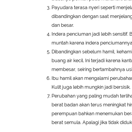
Payudara terasa nyeri seperti menjel
dibandingkan dengan saat menjelang ha
dan besar.
Indera penciuman jadi lebih sensiti
muntah karena indera penciumannya y
Dibandingkan sebelum hamil, kehami
buang air kecil. Ini terjadi karena k
membesar, seiring bertambahnya usi
Ibu hamil akan mengalami perubahan kon
Kulit juga lebih mungkin jadi bersisik.
Perubahan yang paling mudah terlih
berat badan akan terus meningkat hi
perempuan bahkan menemukan berat 
berat semula. Apalagi jika tidak did