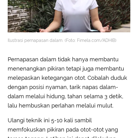
Ilustrasi pernapasan dalam. (Foto: Fimela.com/ADHIB)
Pernapasan dalam tidak hanya membantu
menenangkan pikiran tetapi juga membantu
melepaskan ketegangan otot. Cobalah duduk
dengan posisi nyaman, tarik napas dalam-
dalam melalui hidung, tahan selama 3 detik,
lalu hembuskan perlahan melalui mulut.
Ulangi teknik ini 5-10 kali sambil
memfokuskan pikiran pada otot-otot yang