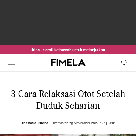
Iklan - Scroll ke bawah untuk melanjutkan
3 Cara Relaksasi Otot Setelah
Duduk Seharian
Anastasia Trifena
Diterbitkan 25 November 2024, 14:15 WIB