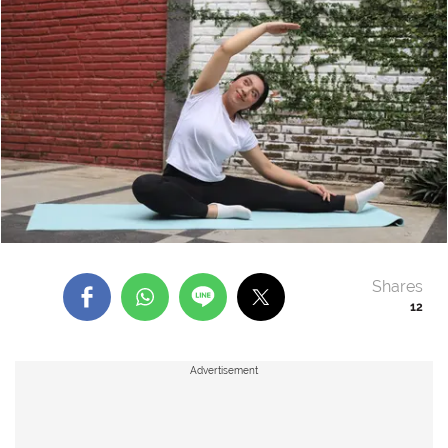
Shares
12
Advertisement