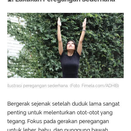
Ilustrasi peregangan sederhana. (Foto: Fimela.com/ADHIB)
Bergerak sejenak setelah duduk lama sangat
penting untuk melenturkan otot-otot yang
tegang. Fokus pada gerakan peregangan
untuk leher, bahu, dan punggung bawah.