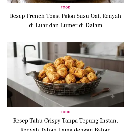
FOOD
Resep French Toast Pakai Susu Oat, Renyah
di Luar dan Lumer di Dalam
FOOD
Resep Tahu Crispy Tanpa Tepung Instan,
Renyah Tahan Lama dengan Bahan