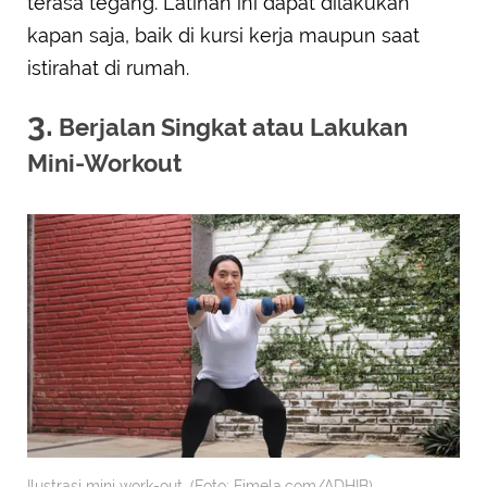
terasa tegang. Latihan ini dapat dilakukan
kapan saja, baik di kursi kerja maupun saat
istirahat di rumah.
3.
Berjalan Singkat atau Lakukan
Mini-Workout
Ilustrasi mini work-out. (Foto: Fimela.com/ADHIB)