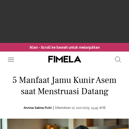
Iklan - Scroll ke bawah untuk melanjutkan
5 Manfaat Jamu Kunir Asem
saat Menstruasi Datang
Annisa Salma Putri
Diterbitkan 12 Juni 2025, 15:45 WIB