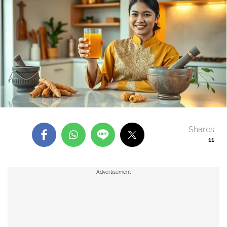
Shares
11
Advertisement