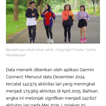
Berolahraga untuk hidup sehat. /copyright Fimela/ Guntur
Merdekawan
Data menarik diberikan oleh aplikasi Garmin
Connect. Menurut data Desember 2024,
tercatat 142.975 aktivitas lari yang meningkat
menjadi 175.969 aktivitas di April 2025. Bahkan,
angka ini melonjak signifikan menjadi 242.627
aktivitas lari pada Mei 2025. Lonjakan ini