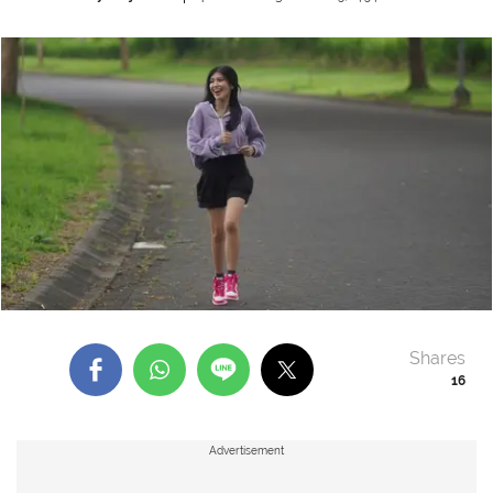
Shares
16
Advertisement