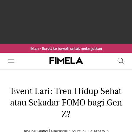
Iklan - Scroll ke bawah untuk melanjutkan
Event Lari: Tren Hidup Sehat
atau Sekadar FOMO bagi Gen
Z?
Ayu Puji Lestari
Diperbarui 21 Agustus 2025, 14:34 WIB