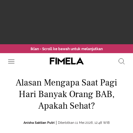
Iklan - Scroll ke bawah untuk melanjutkan
Alasan Mengapa Saat Pagi
Hari Banyak Orang BAB,
Apakah Sehat?
Anisha Saktian Putri
Diterbitkan 11 Mei 2026, 12:48 WIB