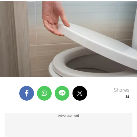
Shares
14
Advertisement