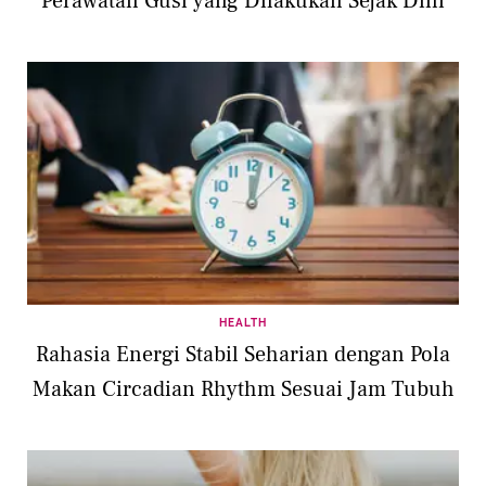
Perawatan Gusi yang Dilakukan Sejak Dini
HEALTH
Rahasia Energi Stabil Seharian dengan Pola
Makan Circadian Rhythm Sesuai Jam Tubuh