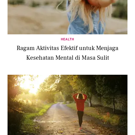
HEALTH
Ragam Aktivitas Efektif untuk Menjaga
Kesehatan Mental di Masa Sulit