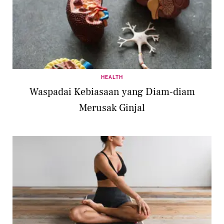
HEALTH
Waspadai Kebiasaan yang Diam-diam
Merusak Ginjal