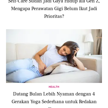
Self-Care Sudah Jadi Gaya Hidup ala Gen Z,
Mengapa Perawatan Gigi Belum Ikut Jadi
Prioritas?
HEALTH
Datang Bulan Lebih Nyaman dengan 4
Gerakan Yoga Sederhana untuk Redakan