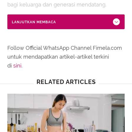
bagi keluarga dan generasi mendatang.
LANJUTKAN MEMBACA
Follow Official WhatsApp Channel Fimela.com
untuk mendapatkan artikel-artikel terkini
di
sini
.
RELATED ARTICLES