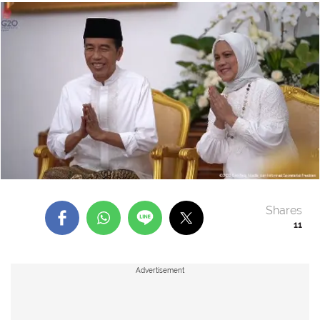
Shares
11
Advertisement