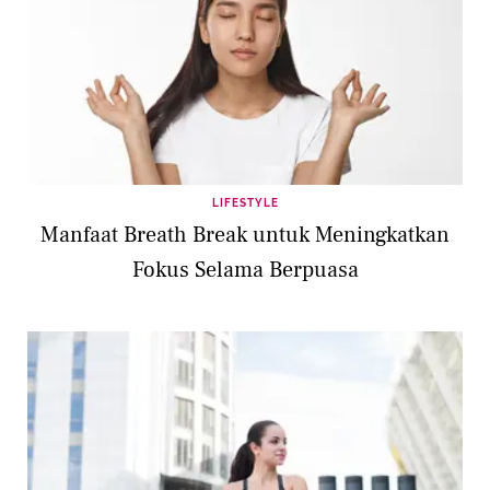
LIFESTYLE
Manfaat Breath Break untuk Meningkatkan
Fokus Selama Berpuasa