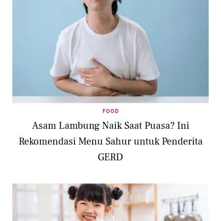
FOOD
Asam Lambung Naik Saat Puasa? Ini
Rekomendasi Menu Sahur untuk Penderita
GERD