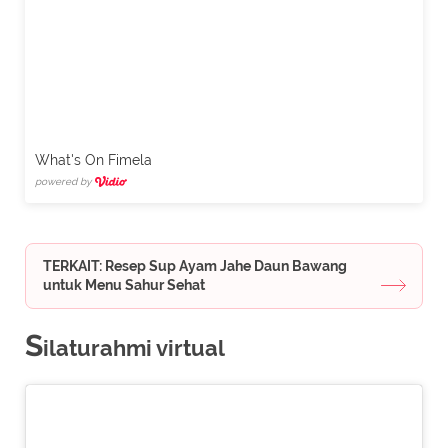
What's On Fimela
powered by
TERKAIT: Resep Sup Ayam Jahe Daun Bawang
untuk Menu Sahur Sehat
S
ilaturahmi virtual