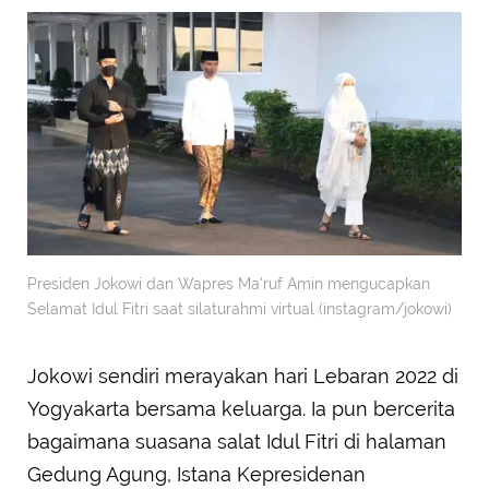
Presiden Jokowi dan Wapres Ma'ruf Amin mengucapkan
Selamat Idul Fitri saat silaturahmi virtual (instagram/jokowi)
Jokowi sendiri merayakan hari Lebaran 2022 di
Yogyakarta bersama keluarga. Ia pun bercerita
bagaimana suasana salat Idul Fitri di halaman
Gedung Agung, Istana Kepresidenan