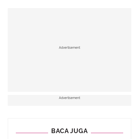
Advertisement
Advertisement
BACA JUGA