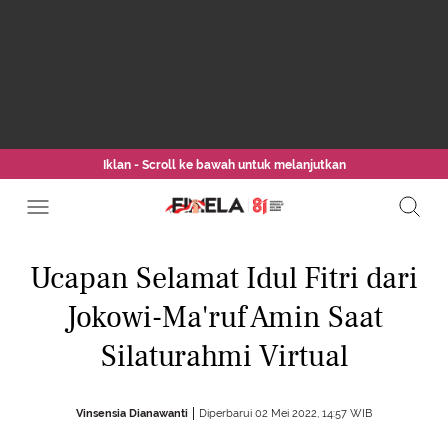
Iklan - Scroll ke bawah untuk melanjutkan
Ucapan Selamat Idul Fitri dari
Jokowi-Ma'ruf Amin Saat
Silaturahmi Virtual
Vinsensia Dianawanti
Diperbarui 02 Mei 2022, 14:57 WIB