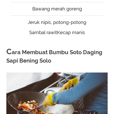
Bawang merah goreng
Jeruk nipis, potong-potong
Sambal rawitKecap manis
C
ara Membuat Bumbu Soto Daging
Sapi Bening Solo