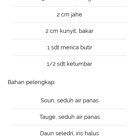
2 cm jahe
2 cm kunyit, bakar
1 sdt merica butir
1/2 sdt ketumbar
Bahan pelengkap:
Soun, seduh air panas
Tauge, seduh air panas
Daun seledri, iris halus