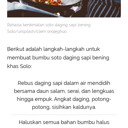
Rahasia kenikmatan soto daging sapi bening
Solo/unsplash/clem onojeghuo
Berikut adalah langkah-langkah untuk
membuat bumbu soto daging sapi bening
khas Solo:
Rebus daging sapi dalam air mendidih
bersama daun salam, serai, dan lengkuas
hingga empuk. Angkat daging, potong-
potong, sisihkan kaldunya.
Haluskan semua bahan bumbu halus