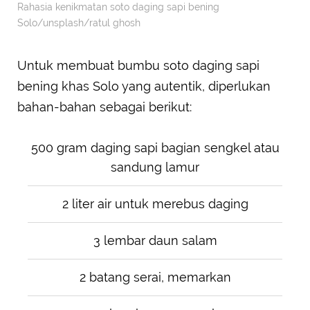
Rahasia kenikmatan soto daging sapi bening
Solo/unsplash/ratul ghosh
Untuk membuat bumbu soto daging sapi
bening khas Solo yang autentik, diperlukan
bahan-bahan sebagai berikut:
500 gram daging sapi bagian sengkel atau
sandung lamur
2 liter air untuk merebus daging
3 lembar daun salam
2 batang serai, memarkan