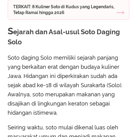
TERKAIT: 8 Kuliner Soto di Kudus yang Legendaris,
Tetap Ramai hingga 2026
S
ejarah dan Asal-usul Soto Daging
Solo
Soto daging Solo memiliki sejarah panjang
yang berkaitan erat dengan budaya kuliner
Jawa. Hidangan ini diperkirakan sudah ada
sejak abad ke-18 di wilayah Surakarta (Solo).
Awalnya, soto merupakan makanan yang
disajikan di lingkungan keraton sebagai
hidangan istimewa.
Seiring waktu, soto mulai dikenal luas oleh
masyarakat umum dan menjadi makanan