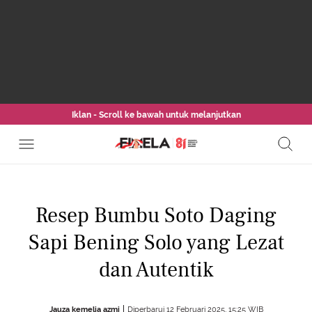
Iklan - Scroll ke bawah untuk melanjutkan
Resep Bumbu Soto Daging
Sapi Bening Solo yang Lezat
dan Autentik
Jauza kemelia azmi
Diperbarui 12 Februari 2025, 15:25 WIB