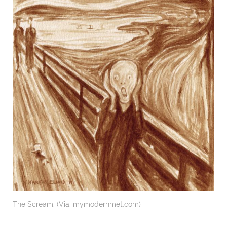
The Scream. (Via: mymodernmet.com)