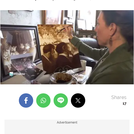
Shares
17
Advertisement