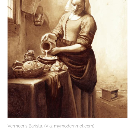
Vermeer's Barista. (Via: mymodernmet.com)