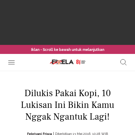
Iklan - Scroll ke bawah untuk melanjutkan
Dilukis Pakai Kopi, 10
Lukisan Ini Bikin Kamu
Nggak Ngantuk Lagi!
Febriyani Frisca
Diterbitkan 13 Mei 2016, 10:28 WIB