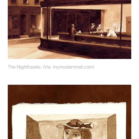
The Nighthawks. (Via: mymodernmet.com)