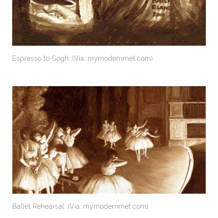
Espresso to Gogh. (Via: mymodernmet.com)
Ballet Rehearsal. (Via: mymodernmet.com)