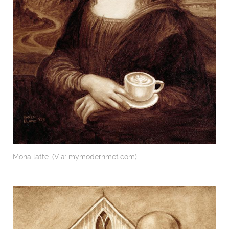
Mona latte. (Via: mymodernmet.com)