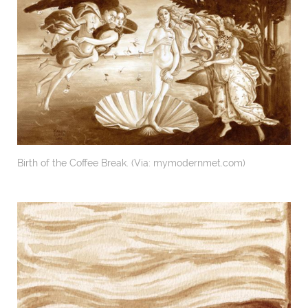
Birth of the Coffee Break. (Via: mymodernmet.com)