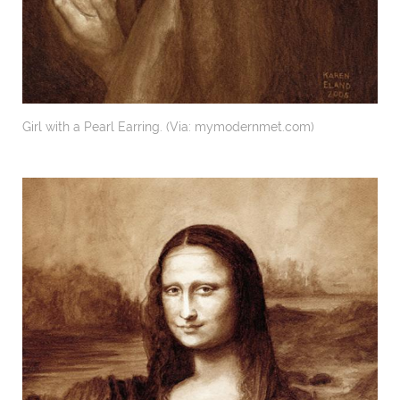
Girl with a Pearl Earring. (Via: mymodernmet.com)