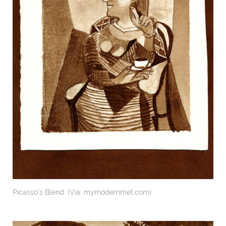
Picasso's Blend. (Via: mymodernmet.com)