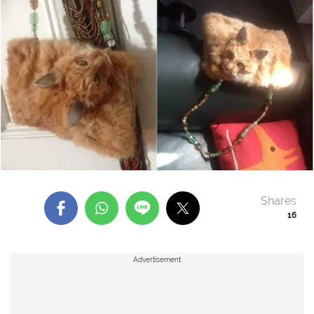
Shares
16
Advertisement