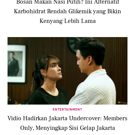
Bosan Makan Nasi Putih? Ini Alternatif
Karbohidrat Rendah Glikemik yang Bikin
Kenyang Lebih Lama
ENTERTAINMENT
Vidio Hadirkan Jakarta Undercover: Members
Only, Menyingkap Sisi Gelap Jakarta