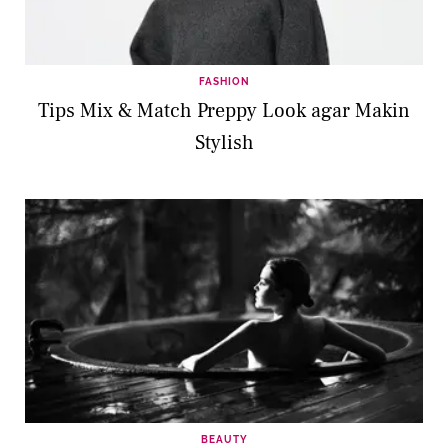
FASHION
Tips Mix & Match Preppy Look agar Makin
Stylish
BEAUTY