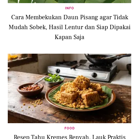
INFO
Cara Membekukan Daun Pisang agar Tidak
Mudah Sobek, Hasil Lentur dan Siap Dipakai
Kapan Saja
FOOD
Resep Tahu Kremes Renyah, Lauk Praktis