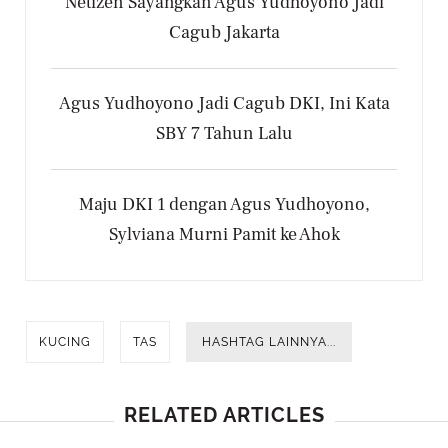
Netizen Sayangkan Agus Yudhoyono Jadi
Cagub Jakarta
Agus Yudhoyono Jadi Cagub DKI, Ini Kata
SBY 7 Tahun Lalu
Maju DKI 1 dengan Agus Yudhoyono,
Sylviana Murni Pamit ke Ahok
KUCING
TAS
HASHTAG LAINNYA...
RELATED ARTICLES