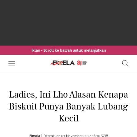
Iklan - Scroll ke bawah untuk melanjutkan
Ladies, Ini Lho Alasan Kenapa
Biskuit Punya Banyak Lubang
Kecil
Fimela
Diterbitkan 03 November 2017, 16:30 WIB