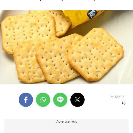
Shares
15
Advertisement