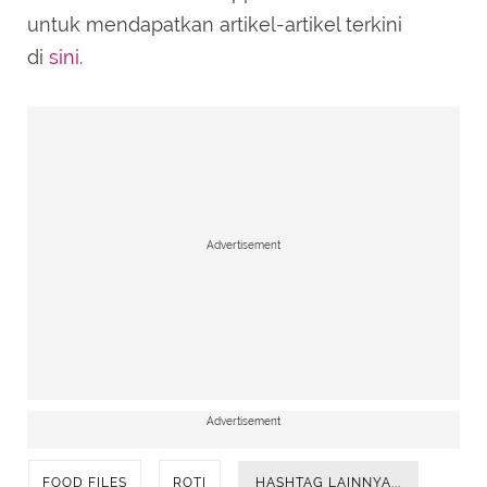
untuk mendapatkan artikel-artikel terkini
di
sini
.
Advertisement
Advertisement
FOOD FILES
ROTI
HASHTAG LAINNYA...