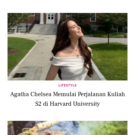
LIFESTYLE
Agatha Chelsea Memulai Perjalanan Kuliah
S2 di Harvard University