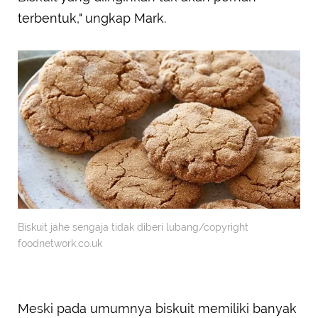
terbentuk," ungkap Mark.
Biskuit jahe sengaja tidak diberi lubang/copyright
foodnetwork.co.uk
Meski pada umumnya biskuit memiliki banyak