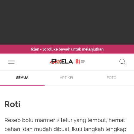
Iklan - Scroll ke bawah untuk melanjutkan
SEMUA
ARTIKEL
FOTO
Roti
Resep bolu marmer 2 telur yang lembut, hemat
bahan, dan mudah dibuat. Ikuti langkah lengkap