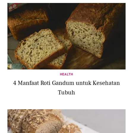
HEALTH
4 Manfaat Roti Gandum untuk Kesehatan
Tubuh