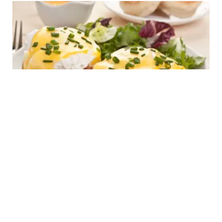
FOOD
Resep Egg Benedict Sarapan Khas Amerika
yang Gurih