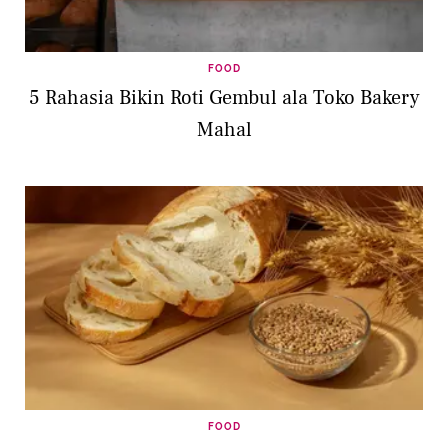
FOOD
5 Rahasia Bikin Roti Gembul ala Toko Bakery
Mahal
FOOD