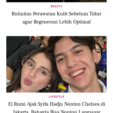
BEAUTY
Rutinitas Perawatan Kulit Sebelum Tidur
agar Regenerasi Lebih Optimal
LIFESTYLE
El Rumi Ajak Syifa Hadju Nonton Chelsea di
Jakarta, Bahagia Bisa Nonton Langsung