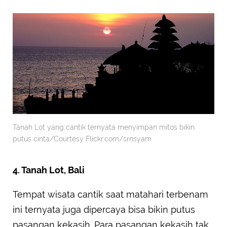
Tanah Lot yang cantik ternyata menyimpan mitos bikin
putus cinta/Courtesy Flickr.com/srnsyam
4. Tanah Lot, Bali
Tempat wisata cantik saat matahari terbenam
ini ternyata juga dipercaya bisa bikin putus
pasangan kekasih. Para pasangan kekasih tak