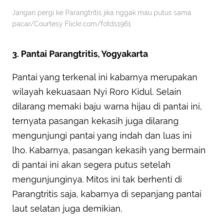
Jangan pergi ke Parangtritis jika nggak mau putus sama
pacar/Courtesy Flickr.com/fotds1961
3. Pantai Parangtritis, Yogyakarta
Pantai yang terkenal ini kabarnya merupakan
wilayah kekuasaan Nyi Roro Kidul. Selain
dilarang memaki baju warna hijau di pantai ini,
ternyata pasangan kekasih juga dilarang
mengunjungi pantai yang indah dan luas ini
lho. Kabarnya, pasangan kekasih yang bermain
di pantai ini akan segera putus setelah
mengunjunginya. Mitos ini tak berhenti di
Parangtritis saja, kabarnya di sepanjang pantai
laut selatan juga demikian.