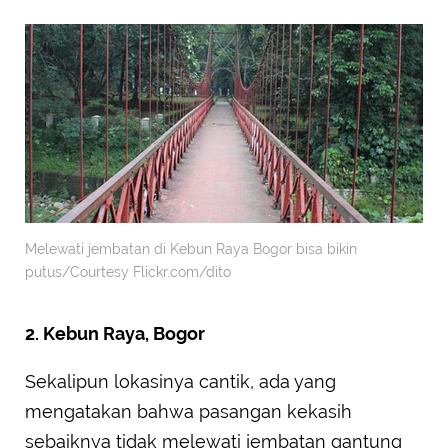
Melewati jembatan di Kebun Raya Bogor bisa bikin
putus/Courtesy Flickr.com/dito
2. Kebun Raya, Bogor
Sekalipun lokasinya cantik, ada yang
mengatakan bahwa pasangan kekasih
sebaiknya tidak melewati jembatan gantung