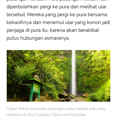
diperbolehkan pergi ke pura dan melihat ular
tersebut. Mereka yang pergi ke pura bersama
kekasihnya dan menemui ular yang konon jadi
penjaga di pura itu, karena akan berakibat
putus hubungan asmaranya.
Coban Rondo bisa bikin pasangan putus karena ada yang
cemburu di situ/Courtesy Flickr.com/rickyliew