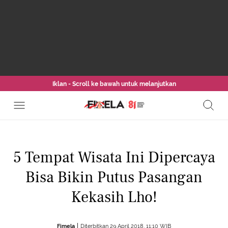
Iklan - Scroll ke bawah untuk melanjutkan
5 Tempat Wisata Ini Dipercaya
Bisa Bikin Putus Pasangan
Kekasih Lho!
Fimela
Diterbitkan 29 April 2018, 11:10 WIB