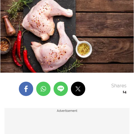
Shares
14
Advertisement