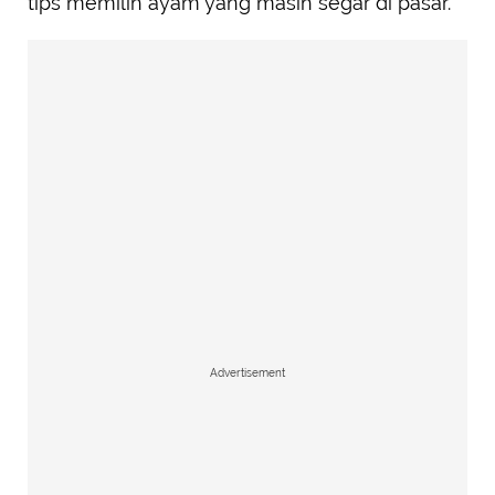
tips memilih ayam yang masih segar di pasar.
Advertisement