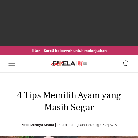
Iklan - Scroll ke bawah untuk melanjutkan
4 Tips Memilih Ayam yang
Masih Segar
Febi Anindya Kirana
Diterbitkan 13 Januari 2019, 08:29 WIB