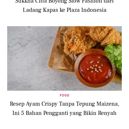
Sukkha Citta Boyong Slow Fashion dari
Ladang Kapas ke Plaza Indonesia
FOOD
Resep Ayam Crispy Tanpa Tepung Maizena,
Ini 5 Bahan Pengganti yang Bikin Renyah