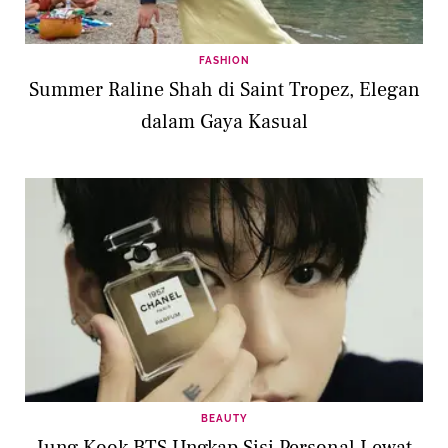
FASHION
Summer Raline Shah di Saint Tropez, Elegan
dalam Gaya Kasual
BEAUTY
Jung Kook BTS Ungkap Sisi Personal Lewat