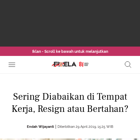
Iklan - Scroll ke bawah untuk melanjutkan
Sering Diabaikan di Tempat
Kerja, Resign atau Bertahan?
Endah Wijayanti
Diterbitkan 29 April 2019, 15:25 WIB