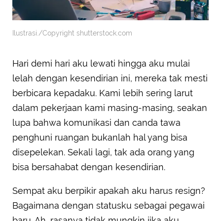
Ilustrasi./Copyright shutterstock.com
Hari demi hari aku lewati hingga aku mulai
lelah dengan kesendirian ini, mereka tak mesti
berbicara kepadaku. Kami lebih sering larut
dalam pekerjaan kami masing-masing, seakan
lupa bahwa komunikasi dan canda tawa
penghuni ruangan bukanlah hal yang bisa
disepelekan. Sekali lagi, tak ada orang yang
bisa bersahabat dengan kesendirian.
Sempat aku berpikir apakah aku harus resign?
Bagaimana dengan statusku sebagai pegawai
baru. Ah, rasanya tidak mungkin jika aku