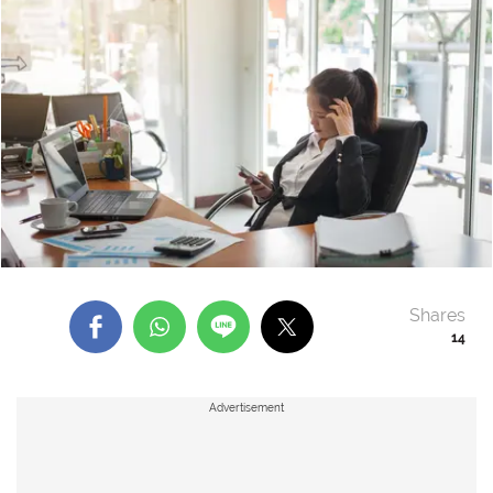
Shares
14
Advertisement