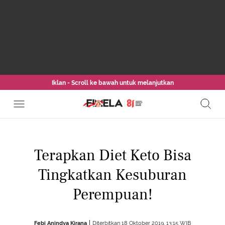
Iklan - Scroll ke bawah untuk melanjutkan
Terapkan Diet Keto Bisa
Tingkatkan Kesuburan
Perempuan!
Febi Anindya Kirana
Diterbitkan 18 Oktober 2019, 13:15 WIB