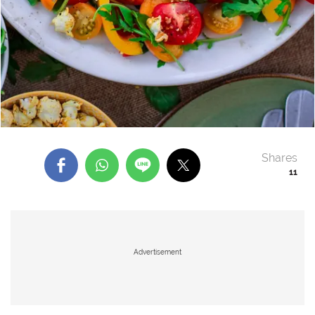
Shares
11
Advertisement