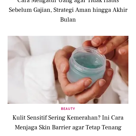
Cara Mengatur Uang agar Tidak Habis
Sebelum Gajian, Strategi Aman hingga Akhir
Bulan
BEAUTY
Kulit Sensitif Sering Kemerahan? Ini Cara
Menjaga Skin Barrier agar Tetap Tenang