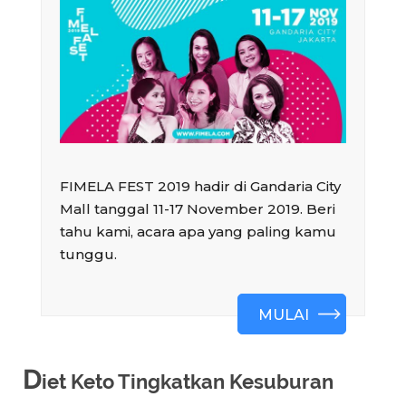
D
iet Keto Tingkatkan Kesuburan