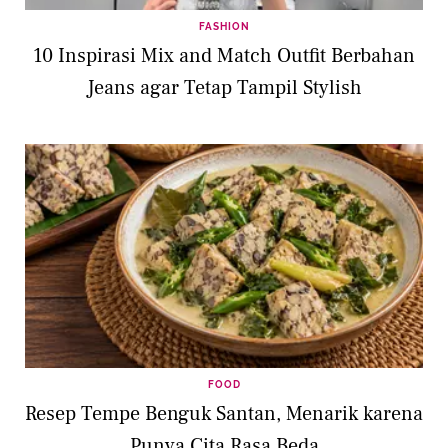
FASHION
10 Inspirasi Mix and Match Outfit Berbahan
Jeans agar Tetap Tampil Stylish
FOOD
Resep Tempe Benguk Santan, Menarik karena
Punya Cita Rasa Beda