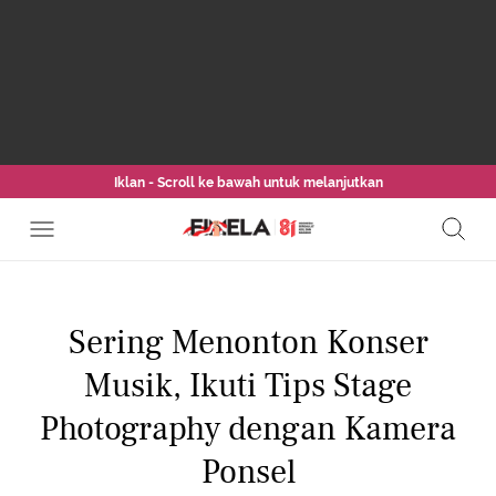
Iklan - Scroll ke bawah untuk melanjutkan
Sering Menonton Konser
Musik, Ikuti Tips Stage
Photography dengan Kamera
Ponsel