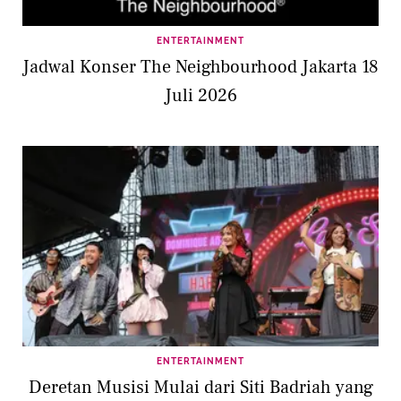
ENTERTAINMENT
Jadwal Konser The Neighbourhood Jakarta 18
Juli 2026
ENTERTAINMENT
Deretan Musisi Mulai dari Siti Badriah yang