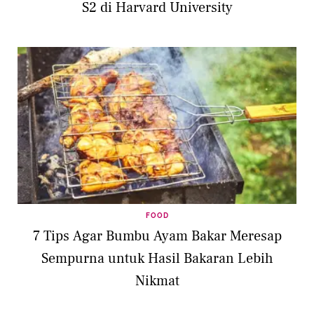
S2 di Harvard University
FOOD
7 Tips Agar Bumbu Ayam Bakar Meresap
Sempurna untuk Hasil Bakaran Lebih
Nikmat