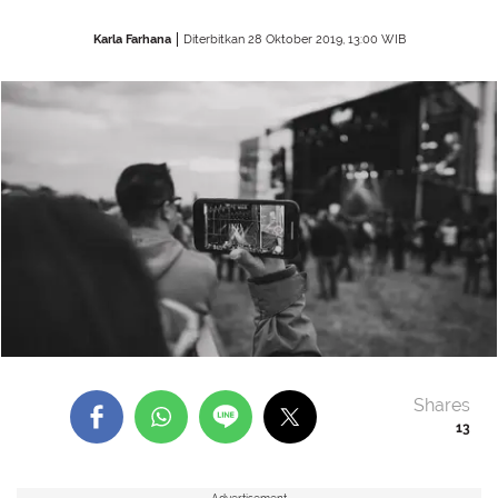
Karla Farhana
Diterbitkan 28 Oktober 2019, 13:00 WIB
Shares
13