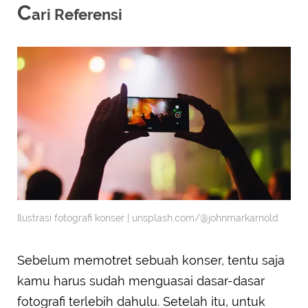
C
ari Referensi
Ilustrasi fotografi konser | unsplash.com/@johnmarkarnold
Sebelum memotret sebuah konser, tentu saja
kamu harus sudah menguasai dasar-dasar
fotografi terlebih dahulu. Setelah itu, untuk