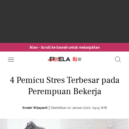
Iklan - Scroll ke bawah untuk melanjutkan
4 Pemicu Stres Terbesar pada
Perempuan Bekerja
Endah Wijayanti
Diterbitkan 20 Januari 2020, 09:15 WIB