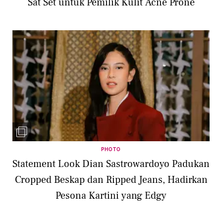
Sat Set untuk Pemilik Kulit Acne Prone
PHOTO
Statement Look Dian Sastrowardoyo Padukan
Cropped Beskap dan Ripped Jeans, Hadirkan
Pesona Kartini yang Edgy