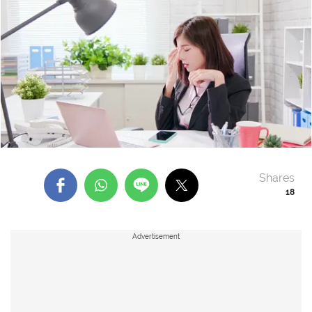
Shares
18
Advertisement