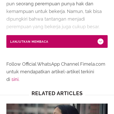
pun seorang perempuan punya hak dan
kemampuan untuk bekerja. Namun, tak bisa
dipungkiri bahwa tantangan menjadi
perempuan yang bekerja juga cukup besar.
LANJUTKAN MEMBACA
Follow Official WhatsApp Channel Fimela.com
untuk mendapatkan artikel-artikel terkini
di
sini
.
RELATED ARTICLES